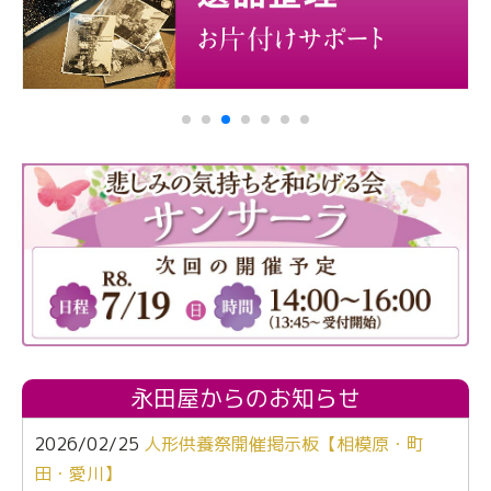
永田屋からのお知らせ
2026/02/25
人形供養祭開催掲示板【相模原・町
田・愛川】