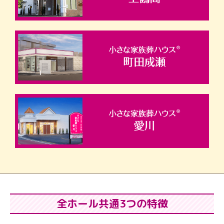
全ホール共通3つの特徴