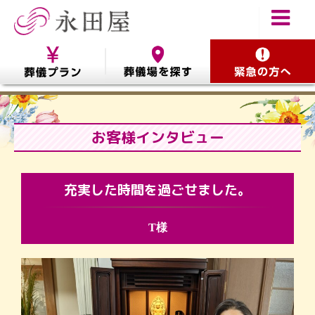
お客様インタビュー
充実した時間を過ごせました。
T様