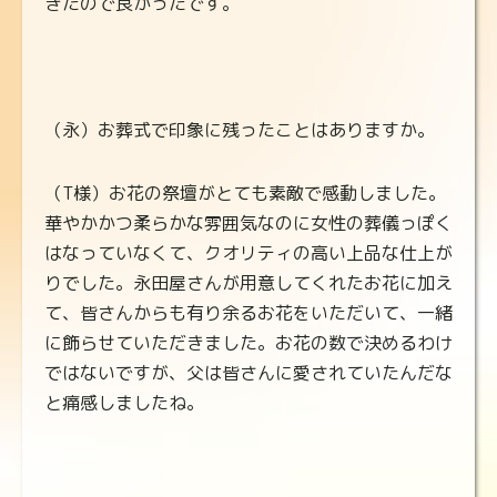
きたので良かったです。
（永）お葬式で印象に残ったことはありますか。
（T様）お花の祭壇がとても素敵で感動しました。
華やかかつ柔らかな雰囲気なのに女性の葬儀っぽく
はなっていなくて、クオリティの高い上品な仕上が
りでした。永田屋さんが用意してくれたお花に加え
て、皆さんからも有り余るお花をいただいて、一緒
に飾らせていただきました。お花の数で決めるわけ
ではないですが、父は皆さんに愛されていたんだな
と痛感しましたね。