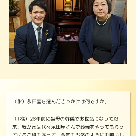
（永）永田屋を選んだきっかけは何ですか。
（T様）28年前に祖母の葬儀でお世話になって以
来、我が家は代々永田屋さんで葬儀をやってもらっ
ているご縁もあって、今回も当然のようにお願いし