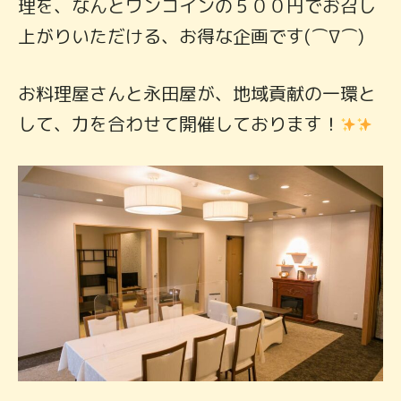
理を、なんとワンコインの５００円でお召し
上がりいただける、お得な企画です(⌒∇⌒)
お料理屋さんと永田屋が、地域貢献の一環と
して、力を合わせて開催し
ております！