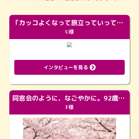
「カッコよくなって旅立っていってくれました（笑）もっとカッコいいって言ってあげればよかったな」
U様
インタビューを見る
同窓会のように、なごやかに。92歳の旅立ちを彩った、再会と感謝の場
F様