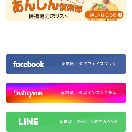
ス®上鶴間 エンディングノートを書いてみよう！
2023/11/29
永田屋創業110周年記念式典 レンブラ
ントホテル東京町田