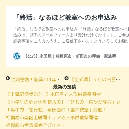
地域密着！創業111年の老舗葬儀社で終活を学んでみませんか？
【全式場】９月の内覧会・相談会予約受付中です
最新の投稿
【上溝駅徒歩2分！】永田屋で人形供養祭開催
【小学生の心と体を整える】子どもの「穏やかな心」と
「集中力」を育む、永田屋の「坐禅教室」開催！
相模原市南区上鶴間エリアで人形供養祭開催
相模原市営斎場完全ガイド！