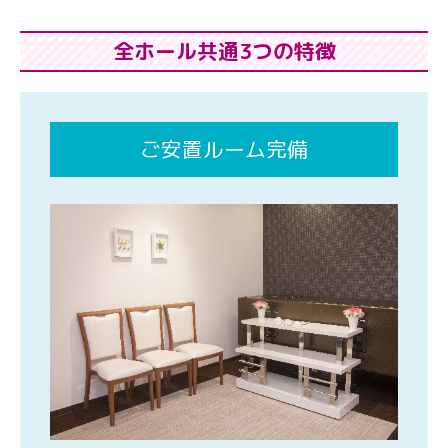
全ホール共通3つの特徴
ご安置ルーム完備