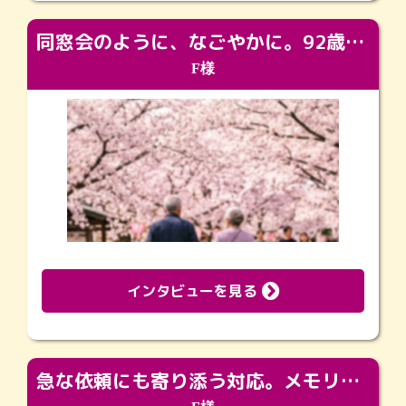
同窓会のように、なごやかに。92歳の旅立ちを彩った、再会と感謝の場
F様
インタビューを見る
急な依頼にも寄り添う対応。メモリアルコーナーで振り返る大切な日々