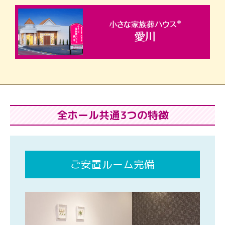
全ホール共通3つの特徴
ご安置ルーム完備