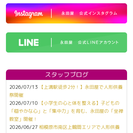
スタッフブログ
2026/07/13
【上溝駅徒歩2分！】永田屋で人形供養
祭開催
2026/07/10
【小学生の心と体を整える】子どもの
「穏やかな心」と「集中力」を育む、永田屋の「坐禅
教室」開催！
2026/06/27
相模原市南区上鶴間エリアで人形供養