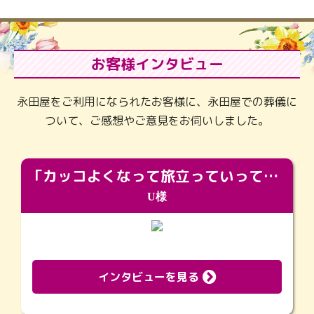
お客様インタビュー
永田屋をご利用になられたお客様に、永田屋での葬儀に
ついて、ご感想やご意見をお伺いしました。
「カッコよくなって旅立っていってくれました（笑）もっとカッコいいって言ってあげればよかったな」
U様
インタビューを見る