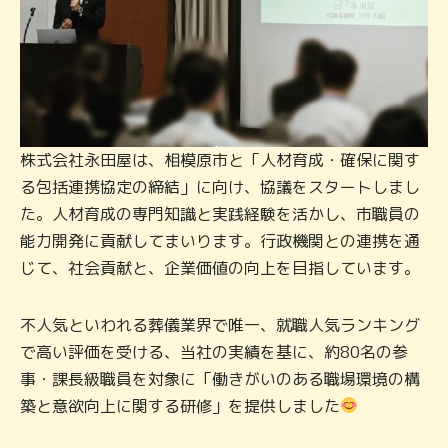
株式会社永田屋は、相模原市と「人材育成・確保に関す
る包括連携協定の締結」に向け、協議をスタートしまし
た。人材育成の専門知識と実践経験を活かし、市職員の
能力開発に貢献してまいります。行政機関との連携を通
じて、社会貢献と、企業価値の向上を目指しています。
不人気といわれる葬儀業界で唯一、就職人気ランキング
で高い評価を受ける、当社の実績を基に、約80名の参
事・課長級職員を対象に「働きがいのある職場環境の構
築と意欲向上に関する研修」を提供しました