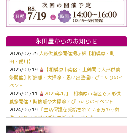
永田屋からのお知らせ
2026/02/25
人形供養祭開催掲示板【相模原・町
田・愛川】
2025/03/19
【相模原市南区・上鶴間で人形供養
祭開催】断捨離・大掃除・思い出整理にぴったりのイ
ベント
2025/01/11
2025年1月 相模原市南区で人形供
養祭開催！断捨離や大掃除にぴったりのイベント
2024/06/19
「生活保護を受給されている方のご葬
儀」についてブログを更新いたしました！
2024/03/06
【終活なるほど教室】「マンガで学