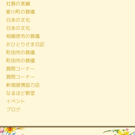
社葬の実績
イ
愛川町の葬儀
ブ
日本の文化
日本の文化
相模原市の葬儀
おひとりさま日記
町田市の葬儀
町田市の葬儀
質問コーナー
質問コーナー
新規提携協力店
なるほど教室
イベント
ブログ