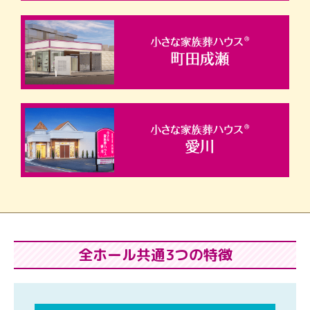
全ホール共通3つの特徴