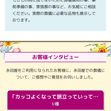
もしもの時に慌てないために葬儀費用の事、事
前準備の事、家族葬の事など、お気軽にご相談
ください。実際の葬儀に必要な品物も展示して
おります。
お客様インタビュー
永田屋をご利用になられたお客様に、永田屋での葬儀に
ついて、ご感想やご意見をお伺いしました。
「カッコよくなって旅立っていってくれました（笑）もっとカッコいいって言ってあげればよかったな」
U様