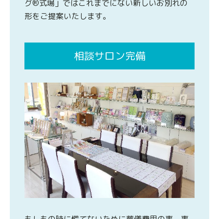
グ®式場」ではこれまでにない新しいお別れの
形をご提案いたします。
相談サロン完備