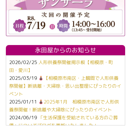
永田屋からのお知らせ
2026/02/25
人形供養祭開催掲示板【相模原・町
田・愛川】
2025/03/19
【相模原市南区・上鶴間で人形供養
祭開催】断捨離・大掃除・思い出整理にぴったりのイ
ベント
2025/01/11
2025年1月 相模原市南区で人形供
養祭開催！断捨離や大掃除にぴったりのイベント
2024/06/19
「生活保護を受給されている方のご葬
儀」についてブログを更新いたしました！