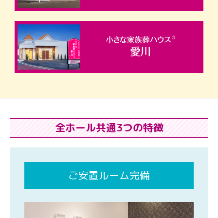
全ホール共通3つの特徴
ご安置ルーム完備