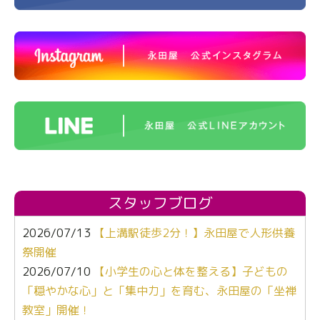
スタッフブログ
2026/07/13
【上溝駅徒歩2分！】永田屋で人形供養
祭開催
2026/07/10
【小学生の心と体を整える】子どもの
「穏やかな心」と「集中力」を育む、永田屋の「坐禅
教室」開催！