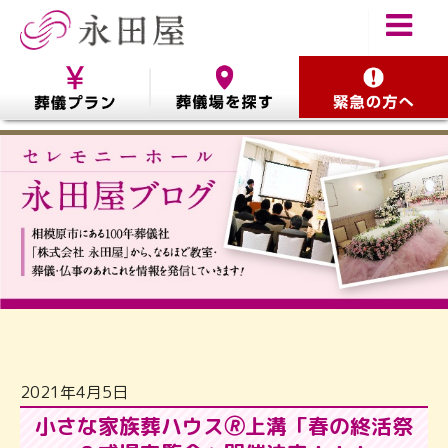
2021年4月5日
小さな家族葬ハウス🄬上溝「春の終活祭