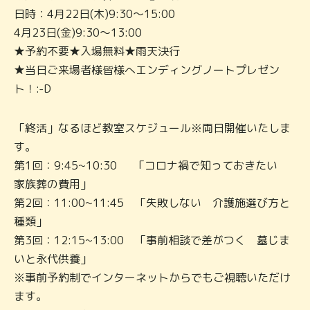
日時：4月22日(木)9:30～15:00
4月23日(金)9:30～13:00
★予約不要★入場無料★雨天決行
★当日ご来場者様皆様へエンディングノートプレゼン
ト！:-D
「終活」なるほど教室スケジュール※両日開催いたしま
す。
第1回：9:45~10:30 「コロナ禍で知っておきたい
家族葬の費用」
第2回：11:00~11:45 「失敗しない 介護施選び方と
種類」
第3回：12:15~13:00 「事前相談で差がつく 墓じま
いと永代供養」
※事前予約制でインターネットからでもご視聴いただけ
ます。