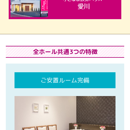
全ホール共通3つの特徴
ご安置ルーム完備