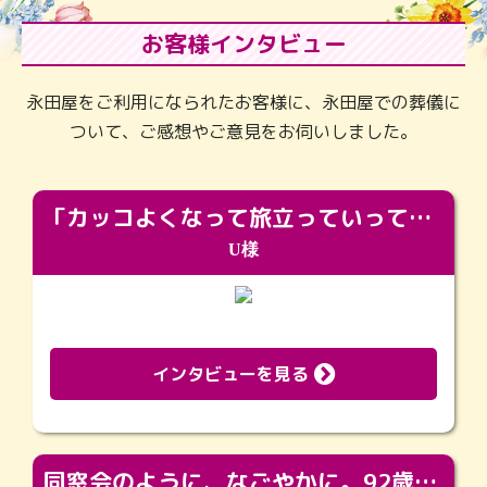
お客様インタビュー
永田屋をご利用になられたお客様に、永田屋での葬儀に
ついて、ご感想やご意見をお伺いしました。
「カッコよくなって旅立っていってくれました（笑）もっとカッコいいって言ってあげればよかったな」
U様
インタビューを見る
同窓会のように、なごやかに。92歳の旅立ちを彩った、再会と感謝の場