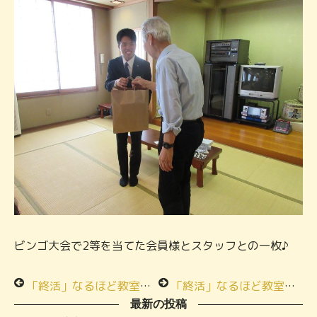
ビンゴ大会で2等を当てた会員様とスタッフとの一枚♪
「終活」なるほど教室エンディングノート＆断捨離★メモリアルハウス小田急相模原★
「終活」なるほど教室 食べて学ぶ！おもてなしの通夜料理★メモリアルハウス城山★
最新の投稿