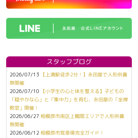
スタッフブログ
2026/07/13
【上溝駅徒歩2分！】永田屋で人形供養
祭開催
2026/07/10
【小学生の心と体を整える】子どもの
「穏やかな心」と「集中力」を育む、永田屋の「坐禅
教室」開催！
2026/06/27
相模原市南区上鶴間エリアで人形供養
祭開催
2026/06/12
相模原市営斎場完全ガイド！