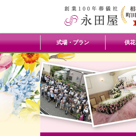
式場・プラン
供花