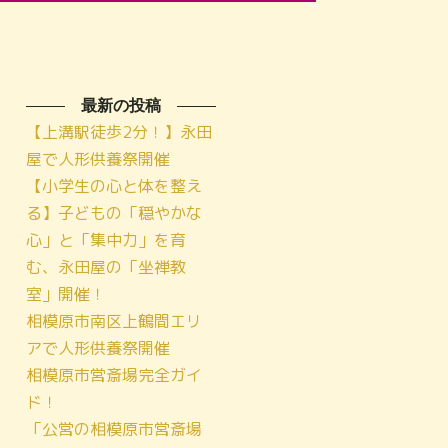
最新の投稿
【上溝駅徒歩2分！】永田
屋で人形供養祭開催
【小学生の心と体を整え
る】子どもの「穏やかな
心」と「集中力」を育
む、永田屋の「坐禅教
室」開催！
相模原市南区上鶴間エリ
アで人形供養祭開催
相模原市営斎場完全ガイ
ド！
「公営の相模原市営斎場