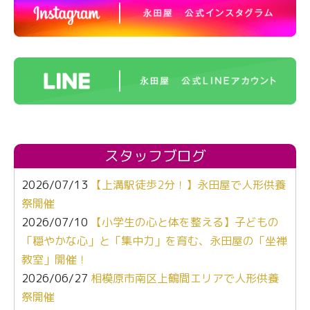
スタッフブログ
2026/07/13
【上溝駅徒歩2分！】永田屋で人形供養
祭開催
2026/07/10
【小学生の心と体を整える】子どもの
「穏やかな心」と「集中力」を育む、永田屋の「坐禅
教室」開催！
2026/06/27
相模原市南区上鶴間エリアで人形供養
祭開催