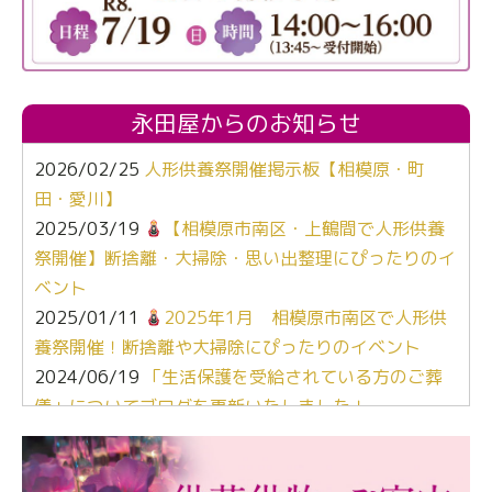
永田屋からのお知らせ
2026/02/25
人形供養祭開催掲示板【相模原・町
田・愛川】
2025/03/19
【相模原市南区・上鶴間で人形供養
祭開催】断捨離・大掃除・思い出整理にぴったりのイ
ベント
2025/01/11
2025年1月 相模原市南区で人形供
養祭開催！断捨離や大掃除にぴったりのイベント
2024/06/19
「生活保護を受給されている方のご葬
儀」についてブログを更新いたしました！
2024/03/06
【終活なるほど教室】「マンガで学
ぶ！はじめてのお葬式」小さな家族葬ハウス®町田成