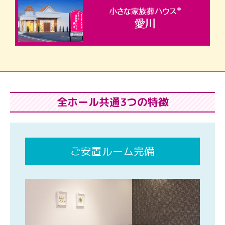
全ホール共通3つの特徴
ご安置ルーム完備