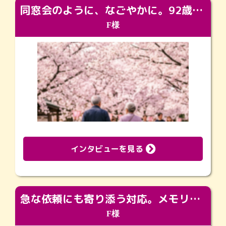
同窓会のように、なごやかに。92歳の旅立ちを彩った、再会と感謝の場
F様
インタビューを見る
急な依頼にも寄り添う対応。メモリアルコーナーで振り返る大切な日々
F様