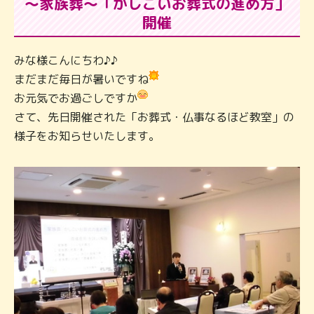
～家族葬～「かしこいお葬式の進め方」
開催
みな様こんにちわ♪♪
まだまだ毎日が暑いですね
お元気でお過ごしですか
さて、先日開催された「お葬式・仏事なるほど教室」の
様子をお知らせいたします。