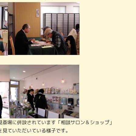
見斎場に併設されています「相談サロン＆ショップ」
を見ていただいている様子です。