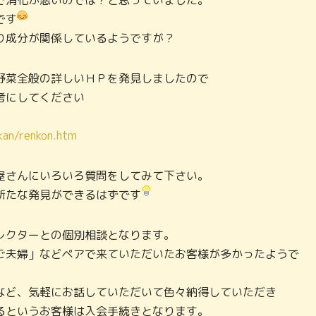
で消化が悪いのでは？と思っていました。
です
り成分が関係しているようですが？
野菜全般の詳しいＨＰを発見しましたので
考にしてください
kan/renkon.htm
屋さんにいろいろ質問をしてみて下さい。
新たな発見ができるはずです
レクターとの個別相談となります。
ご夫婦」などペアで来ていただいたお客様が多かったようで
など、気軽にお話していただいて色々納得していただき
るというお客様は入会手続きとなります。