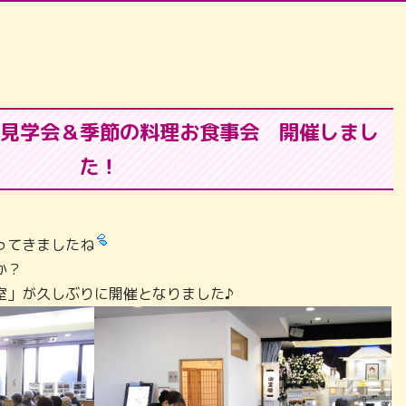
斎場見学会＆季節の料理お食事会 開催しまし
た！
ってきましたね
たでしょうか？
室」が久しぶりに開催となりました♪