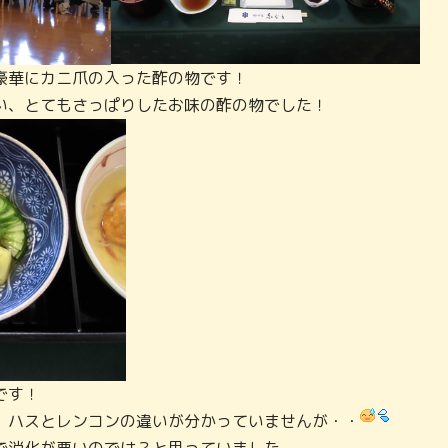
豪華にカニ爪の入った酢の物です！
い、とてもさっぱりしたお味の酢の物でした！
です！
、ハスとレンコンの違いが分かっていませんが・・