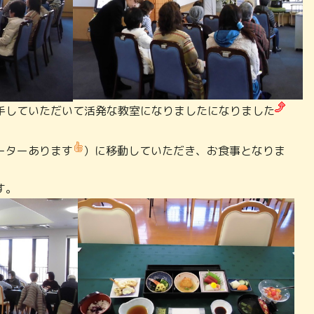
手していただいて活発な教室になりましたになりました
ーターあります
）に移動していただき、お食事となりま
す。