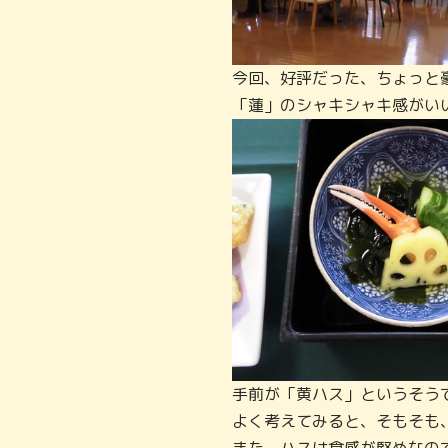
今回、好評だった、ちょっと
「蓮」のシャキシャキ感がい
手前が「黄ハス」というそう
よく考えてみると、そもそも