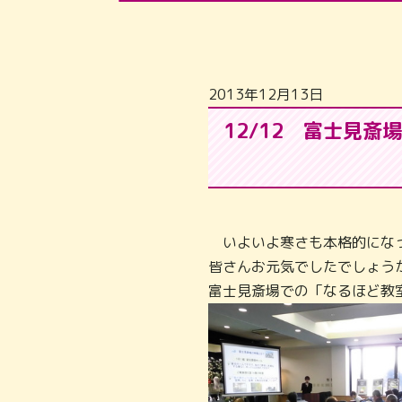
2013年12月13日
12/12 富士見
いよいよ寒さも本格的にな
皆さんお元気でし
富士見斎場での「なるほど教