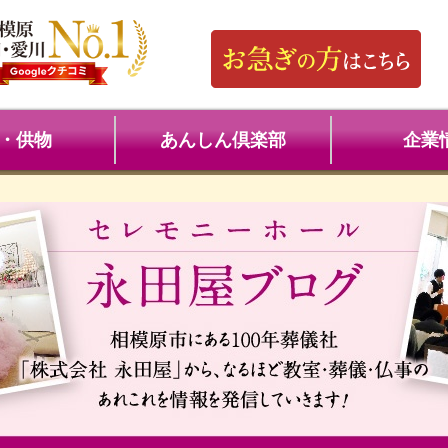
・供物
あんしん倶楽部
企業