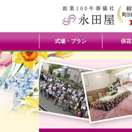
式場・プラン
供花