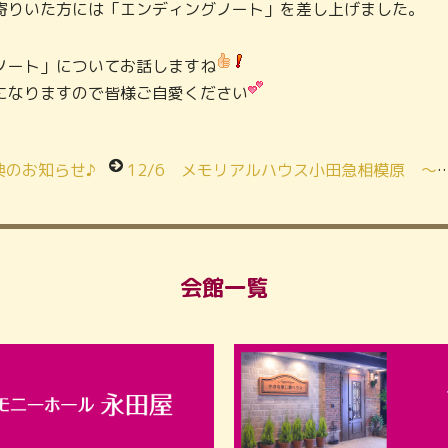
寄りいた方には「エンディングノート」を差し上げました。
ノート」についてお話しますね
になりますので皆様ご自愛ください
典のお知らせ♪
12/6 メモリアルハウス小田急相模原 ～家族葬～「かしこいお葬式の進め方」開催
会館一覧