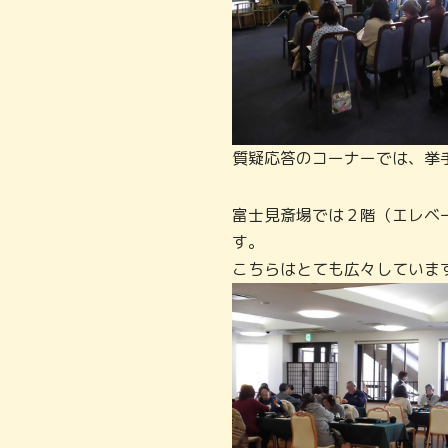
質疑応答のコーナーでは、挙
富士見斎場では２階（エレベ
す。
こちらはとても広々していま