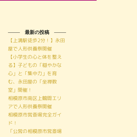
最新の投稿
【上溝駅徒歩2分！】永田
屋で人形供養祭開催
【小学生の心と体を整え
る】子どもの「穏やかな
心」と「集中力」を育
む、永田屋の「坐禅教
室」開催！
相模原市南区上鶴間エリ
アで人形供養祭開催
相模原市営斎場完全ガイ
ド！
「公営の相模原市営斎場