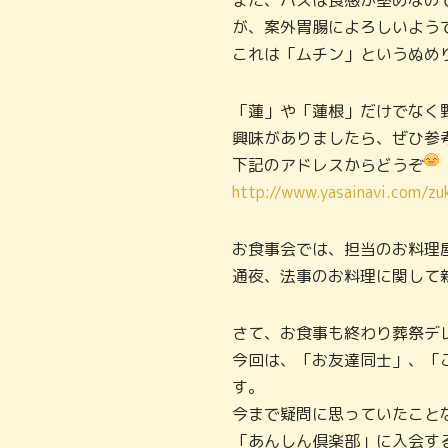
また、ハスは食感が堅めなの
が、案外胃腸によろしいよう
これは「ムチン」というぬめ
「蓮」や「蓮根」だけでなく
興味がありましたら、ぜひ参
下記のアドレスからどうぞ
http://www.yasainavi.com/zu
お食事会では、担当のお料理
通夜、法事のお料理に関して
さて、お食事も終わり葬祭デ
今回は、「お友達同士」、「
す。
今まで疑問に思っていたこと
「あんしん倶楽部」に入会す