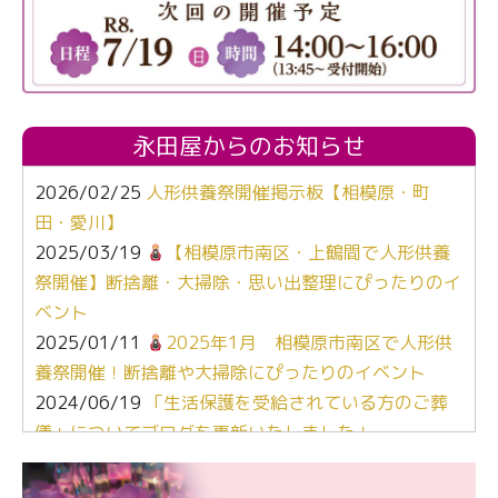
永田屋からのお知らせ
2026/02/25
人形供養祭開催掲示板【相模原・町
田・愛川】
2025/03/19
【相模原市南区・上鶴間で人形供養
祭開催】断捨離・大掃除・思い出整理にぴったりのイ
ベント
2025/01/11
2025年1月 相模原市南区で人形供
養祭開催！断捨離や大掃除にぴったりのイベント
2024/06/19
「生活保護を受給されている方のご葬
儀」についてブログを更新いたしました！
2024/03/06
【終活なるほど教室】「マンガで学
ぶ！はじめてのお葬式」小さな家族葬ハウス®町田成