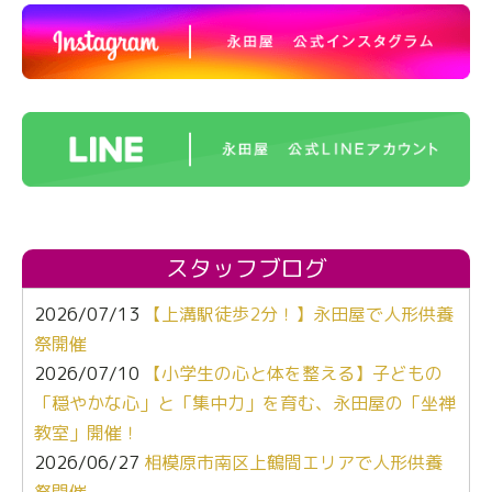
スタッフブログ
2026/07/13
【上溝駅徒歩2分！】永田屋で人形供養
祭開催
2026/07/10
【小学生の心と体を整える】子どもの
「穏やかな心」と「集中力」を育む、永田屋の「坐禅
教室」開催！
2026/06/27
相模原市南区上鶴間エリアで人形供養