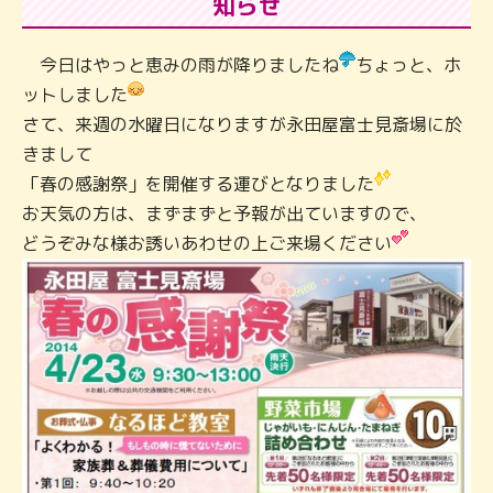
知らせ
今日はやっと恵みの雨が降りましたね
ちょっと、ホ
ットしました
さて、来週の水曜日になりますが永田屋富士見斎場に於
きまして
「春の感謝祭」を開催する運びとなりました
お天気の方は、まずまずと予報が出ていますので、
どうぞみな様お誘いあわせの上ご来場ください