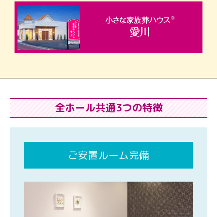
全ホール共通3つの特徴
ご安置ルーム完備