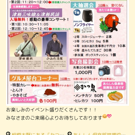
お楽しみのイベント盛りだくさんです！！
みなさまのご来場心よりお待ちしております
相模大野にある「かつまさ」が提携協力店に！
あんしん倶楽部提携協力店新店舗追加！