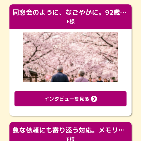
同窓会のように、なごやかに。92歳の旅立ちを彩った、再会と感謝の場
F様
インタビューを見る
急な依頼にも寄り添う対応。メモリアルコーナーで振り返る大切な日々
F様