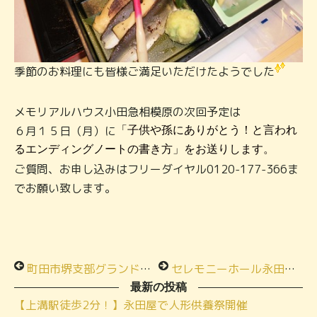
季節のお料理にも皆様ご満足いただけたようでした
メモリアルハウス小田急相模原の次回予定は
６月１５日（月）に
「子供や孫にありがとう！と言われ
るエンディングノートの書き方」をお送りします。
ご質問、お申し込みはフリーダイヤル0120-177-366ま
でお願い致します。
町田市堺支部グランドゴルフ大会に参加してきました！
セレモニーホール永田屋で『子供や孫にありがとう！と言われるエンディングノートの書き方』の教室開催！
最新の投稿
【上溝駅徒歩2分！】永田屋で人形供養祭開催