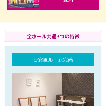
全ホール共通3つの特徴
ご安置ルーム完備