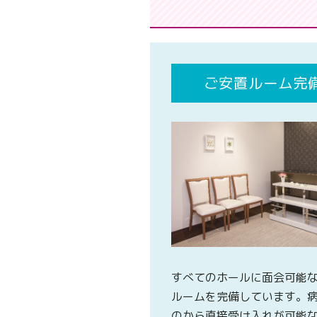
ご安置ルーム完
すべてのホールに面会可能
ルームを完備しています。
のから直接受け入れが可能