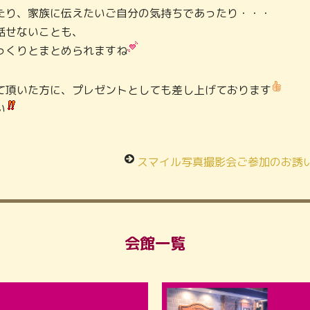
たり、家族に伝えたいご自分の気持ちであったり・・・
話せないことも、
っくりとまとめられますね
て頂いた方に、プレゼントとしても差し上げております
い
！
スマイル写真撮影会ご参加のお誘
会館一覧