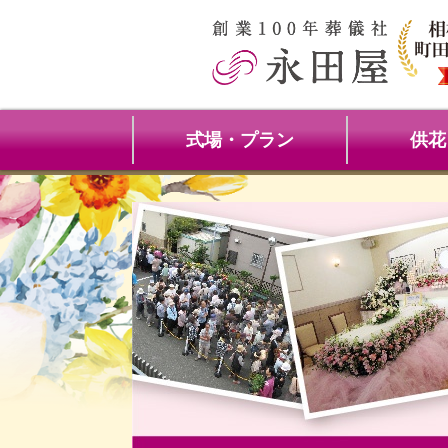
式場・プラン
供花