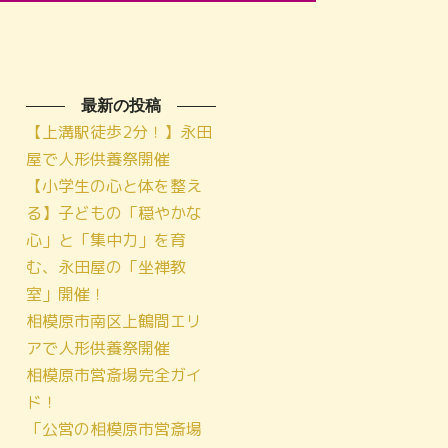
最新の投稿
【上溝駅徒歩2分！】永田
屋で人形供養祭開催
【小学生の心と体を整え
る】子どもの「穏やかな
心」と「集中力」を育
む、永田屋の「坐禅教
室」開催！
相模原市南区上鶴間エリ
アで人形供養祭開催
相模原市営斎場完全ガイ
ド！
「公営の相模原市営斎場