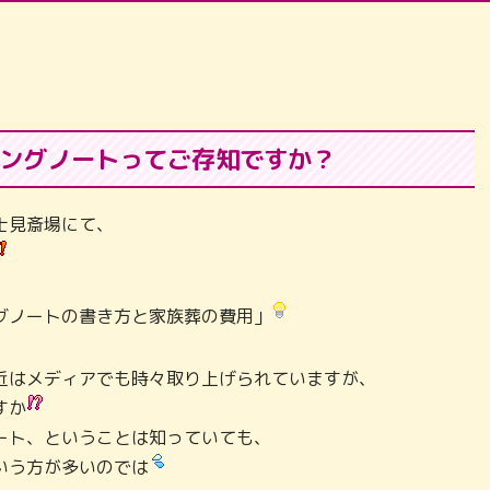
ングノートってご存知ですか？
士見斎場にて、
グノートの書き方と家族葬の費用」
近はメディアでも時々取り上げられていますが、
すか
ート、ということは知っていても、
いう方が多いのでは