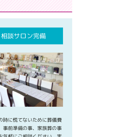
相談サロン完備
の時に慌てないために葬儀費
、事前準備の事、家族葬の事
お気軽にご相談ください。実