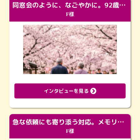
同窓会のように、なごやかに。92歳の旅立ちを彩った、再会と感謝の場
F様
インタビューを見る
急な依頼にも寄り添う対応。メモリアルコーナーで振り返る大切な日々
F様