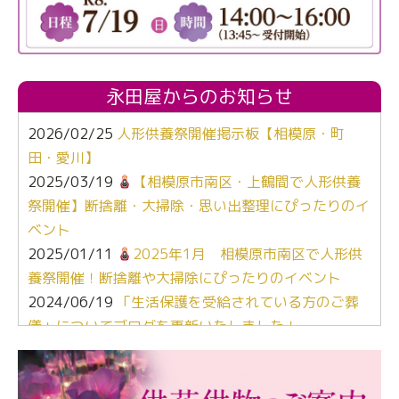
永田屋からのお知らせ
2026/02/25
人形供養祭開催掲示板【相模原・町
田・愛川】
2025/03/19
【相模原市南区・上鶴間で人形供養
祭開催】断捨離・大掃除・思い出整理にぴったりのイ
ベント
2025/01/11
2025年1月 相模原市南区で人形供
養祭開催！断捨離や大掃除にぴったりのイベント
2024/06/19
「生活保護を受給されている方のご葬
儀」についてブログを更新いたしました！
2024/03/06
【終活なるほど教室】「マンガで学
ぶ！はじめてのお葬式」小さな家族葬ハウス®町田成
瀬 ご参加ありがとうございました！