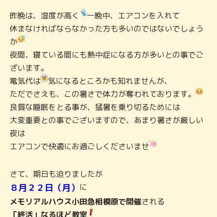
昨晩は、湿度が高く
一晩中、エアコンを入れて
休まなければならなかった方も多いのではないでしょう
か
夜間、寝ている間にも熱中症になる方が多いとの事でご
ざいます。
電気代は
気になるところかも知れませんが、
ただでさえも、この暑さで体力が奪われております。
良質な睡眠をとる事が、猛暑を乗り切るためには
大変重要との事でございますので、あまり暑さが厳しい
夜は
エアコンで快適にお過ごしくださいませ
さて、期日も迫りましたが
８月２２日（月）
に
メモリアルハウス小田急相模原で開催
される
「終活」なるほど教室