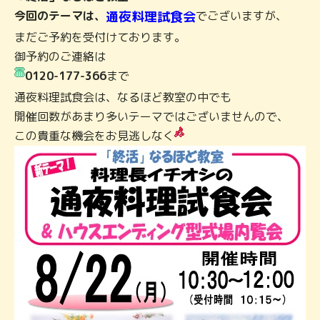
今回のテーマは、
通夜料理試食会
でございますが、
まだご予約を受付けております。
御予約のご連絡は
0120-177-366
まで
通夜料理試食会は、なるほど教室の中でも
開催回数があまり多いテーマではございませんので、
この貴重な機会をお見逃しなく