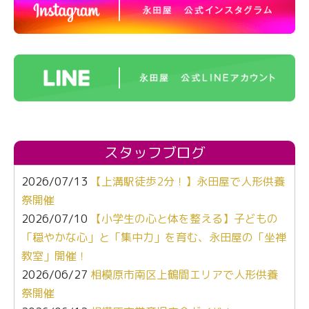
スタッフブログ
2026/07/13
【上溝駅徒歩2分！】永田屋で人形供養
祭開催
2026/07/10
【小学生の心と体を整える】子どもの
「穏やかな心」と「集中力」を育む、永田屋の「坐禅
教室」開催！
2026/06/27
相模原市南区上鶴間エリアで人形供養
祭開催