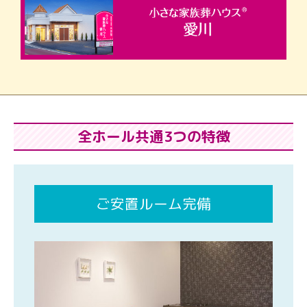
全ホール共通3つの特徴
ご安置ルーム完備