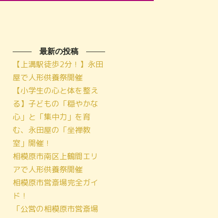
最新の投稿
【上溝駅徒歩2分！】永田
屋で人形供養祭開催
【小学生の心と体を整え
る】子どもの「穏やかな
心」と「集中力」を育
む、永田屋の「坐禅教
室」開催！
相模原市南区上鶴間エリ
アで人形供養祭開催
相模原市営斎場完全ガイ
ド！
「公営の相模原市営斎場