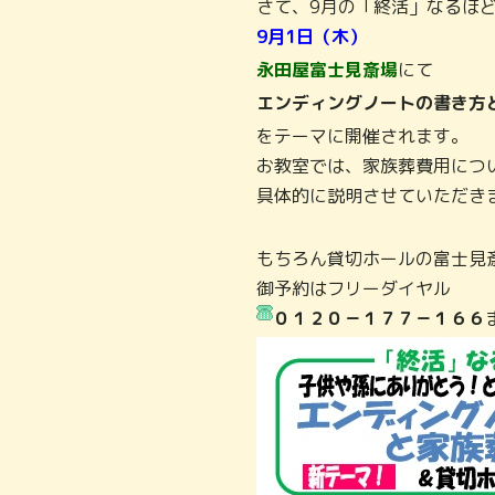
さて、9月の「終活」なるほ
9月1日（木）
永田屋富士見斎場
にて
エンディングノートの書き方
をテーマに開催されます。
お教室では、家族葬費用につ
具体的に説明させていただき
もちろん貸切ホールの富士見
御予約はフリーダイヤル
０１２０－１７７－１６６