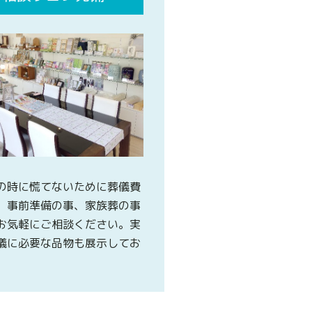
の時に慌てないために葬儀費
、事前準備の事、家族葬の事
お気軽にご相談ください。実
儀に必要な品物も展示してお
。