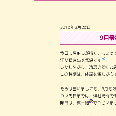
2016年8月26日
9月
今日も陽射しが強く、ちょっ
汗が噴き出す気温です
しかしながら、冷房の効いた
この時期は、体調を壊しがち
そうは言いましても、8月も残
つい先日までは、帰社時間で
昨日は、真っ暗
でございま