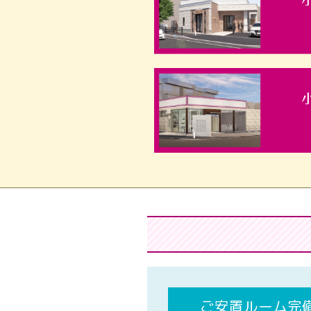
ご安置ルーム完