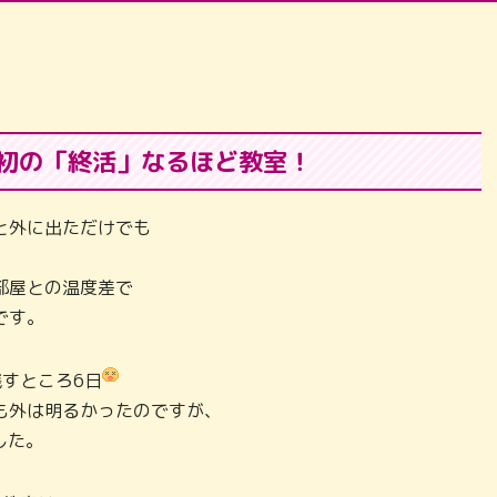
最初の「終活」なるほど教室！
と外に出ただけでも
部屋との温度差で
です。
すところ6日
も外は明るかったのですが、
した。