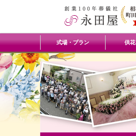
式場・プラン
供花