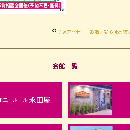
今週末開催！「終活」なるほど教
会館一覧