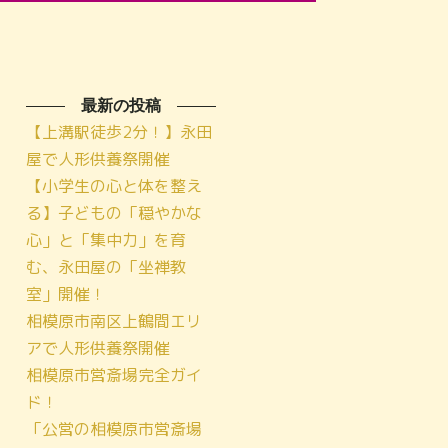
最新の投稿
【上溝駅徒歩2分！】永田
屋で人形供養祭開催
【小学生の心と体を整え
る】子どもの「穏やかな
心」と「集中力」を育
む、永田屋の「坐禅教
室」開催！
相模原市南区上鶴間エリ
アで人形供養祭開催
相模原市営斎場完全ガイ
ド！
「公営の相模原市営斎場