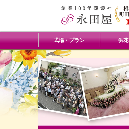
式場・プラン
供花