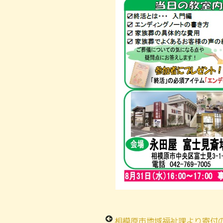
相模原市地域福祉課より寄付のご報