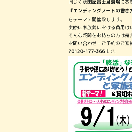
同じく
永田屋富士見斎場
にお
『エンディングノートの書き
をテーマに開催致します。
実際に家族葬における費用は
そんな疑問をお持ちの方は是
お問い合わせ・ご予約のご連
?0120-177-366
まで。