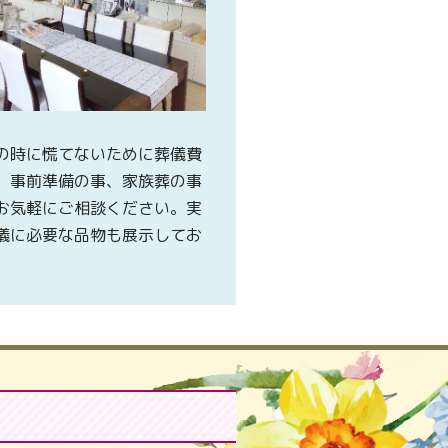
の時に慌てないために葬儀費
、事前準備の事、家族葬の事
お気軽にご相談ください。実
儀に必要な品物も展示してお
。