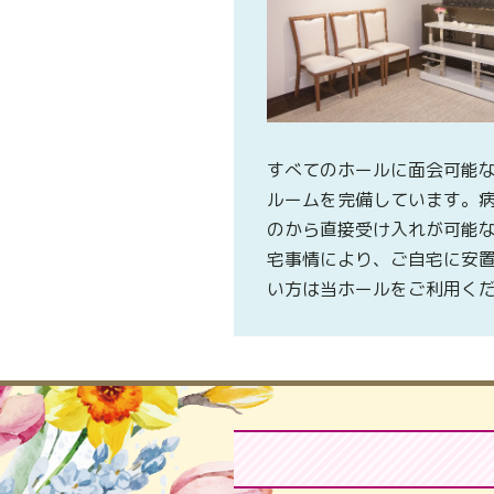
すべてのホールに面会可能
ルームを完備しています。
のから直接受け入れが可能
宅事情により、ご自宅に安
い方は当ホールをご利用く