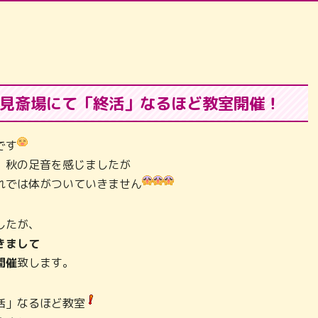
見斎場にて「終活」なるほど教室開催！
です
、秋の足音を感じましたが
れでは体がついていきません
したが、
きまして
開催
致します。
活」なるほど教室