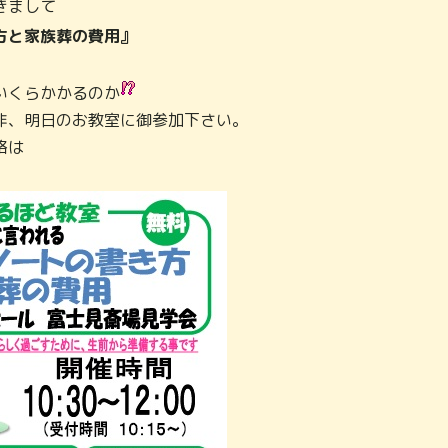
きまして
方と家族葬の費用』
いくらかかるのか
非、明日のお教室に御参加下さい。
絡は