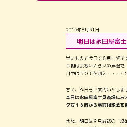
2016年8月31日
明日は永田屋富士
早いもので今日で８月も終了
今朝は肌寒いくらいの気温で
日中は３０℃を超え・・・こ
さて、昨日もご案内いたしま
本日は永田屋富士見斎場にお
夕方１６時から事前相談会を
また、明日は９月最初の「終