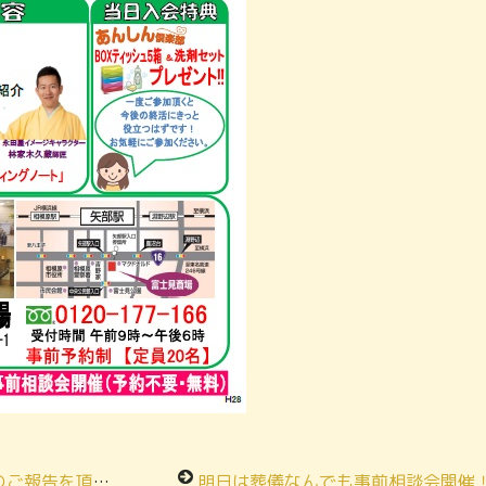
告を頂きました
明日は葬儀なんでも事前相談会開催