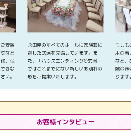
なご安置
永田屋のすべてのホールに家族葬に
もしも
病院など
適した式場を完備しています。ま
用の事
な他、住
た、「ハウスエンディング®式場」
など、
置できな
ではこれまでにない新しいお別れの
際の葬
ださい。
形をご提案いたします。
ります
お客様インタビュー