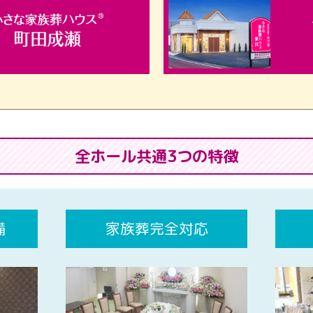
全ホール共通3つの特徴
備
家族葬完全対応