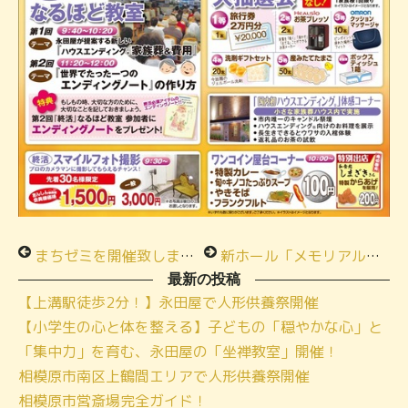
まちゼミを開催致しました！
新ホール「メモリアルハウス城山」内覧会を開催いたしました！
最新の投稿
【上溝駅徒歩2分！】永田屋で人形供養祭開催
【小学生の心と体を整える】子どもの「穏やかな心」と
「集中力」を育む、永田屋の「坐禅教室」開催！
相模原市南区上鶴間エリアで人形供養祭開催
相模原市営斎場完全ガイド！