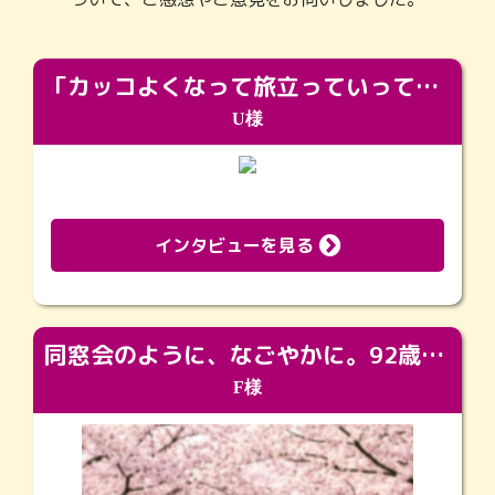
「カッコよくなって旅立っていってくれました（笑）もっとカッコいいって言ってあげればよかったな」
U様
インタビューを見る
同窓会のように、なごやかに。92歳の旅立ちを彩った、再会と感謝の場
F様