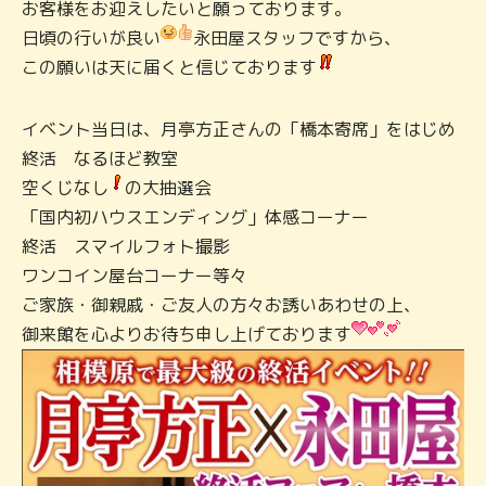
お客様をお迎えしたいと願っております。
日頃の行いが良い
永田屋スタッフですから、
この願いは天に届くと信じております
イベント当日は、月亭方正さんの「橋本寄席」をはじめ
終活 なるほど教室
空くじなし
の大抽選会
「国内初ハウスエンディング」体感コーナー
終活 スマイルフォト撮影
ワンコイン屋台コーナー等々
ご家族・御親戚・ご友人の方々お誘いあわせの上、
御来館を心よりお待ち申し上げております