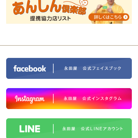
ス®上鶴間 エンディングノートを書いてみよう！
2023/11/29
永田屋創業110周年記念式典 レンブラ
ントホテル東京町田