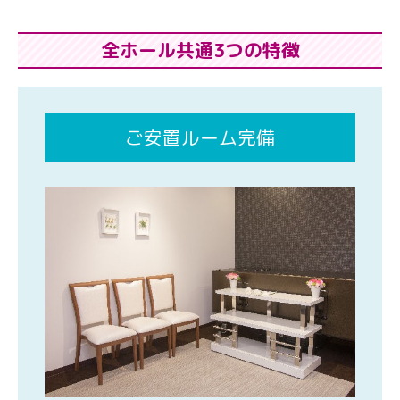
全ホール共通3つの特徴
ご安置ルーム完備