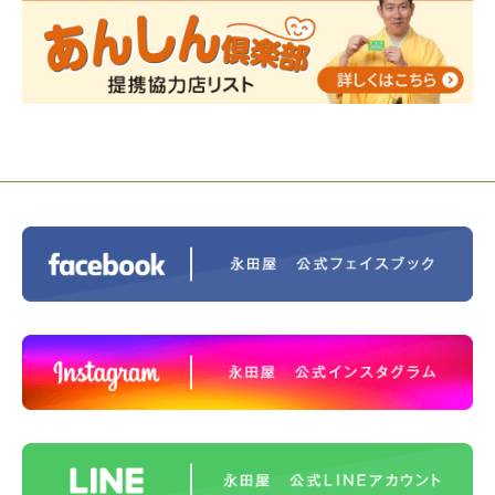
2023/12/16
終活なるほど教室＠小さな家族葬ハウ
ス®上鶴間 エンディングノートを書いてみよう！
2023/11/29
永田屋創業110周年記念式典 レンブラ
ントホテル東京町田