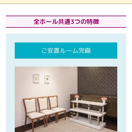
全ホール共通3つの特徴
ご安置ルーム完備