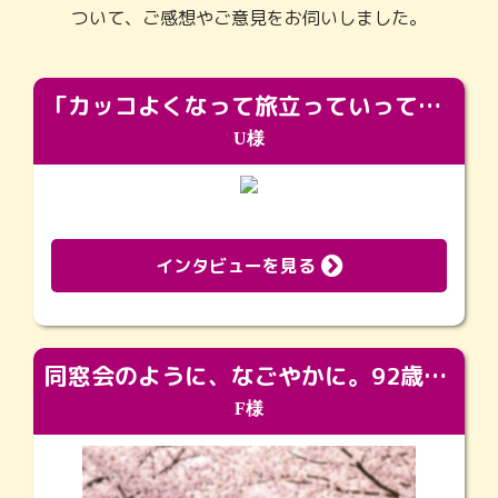
ついて、ご感想やご意見をお伺いしました。
「カッコよくなって旅立っていってくれました（笑）もっとカッコいいって言ってあげればよかったな」
U様
インタビューを見る
同窓会のように、なごやかに。92歳の旅立ちを彩った、再会と感謝の場
F様