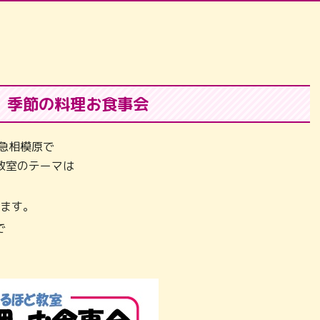
季節の料理お食事会
急相模原で
教室のテーマは
ます。
で