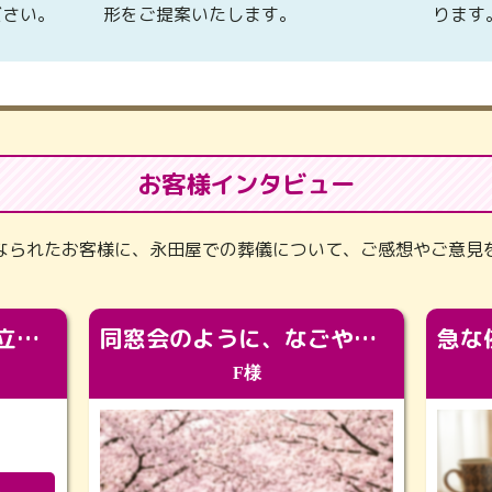
ださい。
形をご提案いたします。
ります
お客様インタビュー
なられたお客様に、永田屋での葬儀について、ご感想やご意見
「カッコよくなって旅立っていってくれました（笑）もっとカッコいいって言ってあげればよかったな」
同窓会のように、なごやかに。92歳の旅立ちを彩った、再会と感謝の場
F様