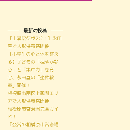
最新の投稿
【上溝駅徒歩2分！】永田
屋で人形供養祭開催
【小学生の心と体を整え
る】子どもの「穏やかな
心」と「集中力」を育
む、永田屋の「坐禅教
室」開催！
相模原市南区上鶴間エリ
アで人形供養祭開催
相模原市営斎場完全ガイ
ド！
「公営の相模原市営斎場