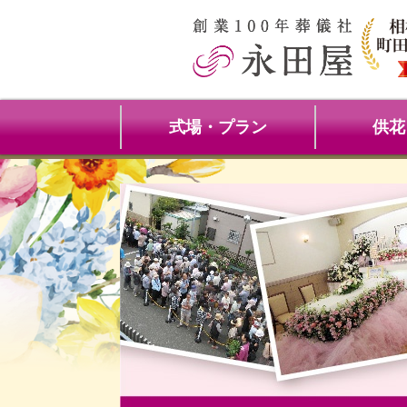
式場・プラン
供花