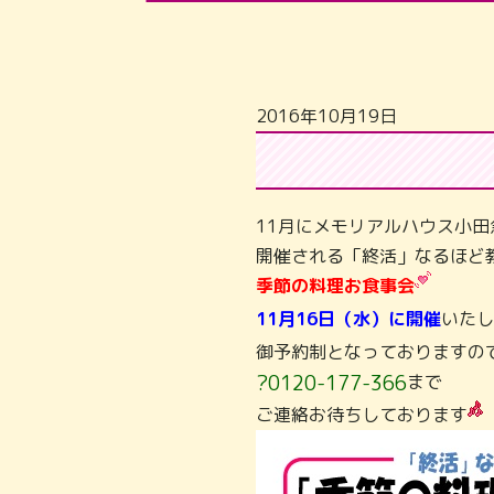
2016年10月19日
11月にメモリアルハウス小田
開催される「終活」なるほど
季節の料理お食事会
11月16日（水）に開催
いたし
御予約制となっておりますの
?0120-177-366
まで
ご連絡お待ちしております