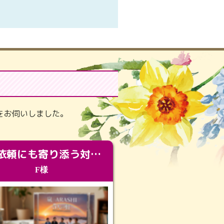
。
をお伺いしました。
急な依頼にも寄り添う対応。メモリアルコーナーで振り返る大切な日々
F様