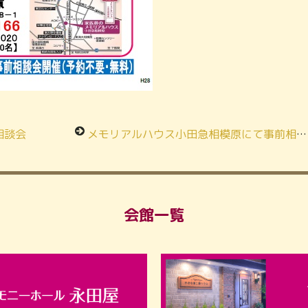
相談会
メモリアルハウス小田急相模原にて事前相談会 開催！
会館一覧