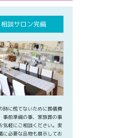
相談サロン完備
の時に慌てないために葬儀費
、事前準備の事、家族葬の事
お気軽にご相談ください。実
儀に必要な品物も展示してお