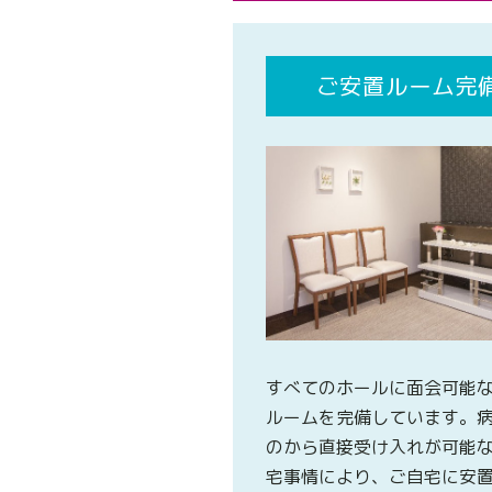
ご安置ルーム完
すべてのホールに面会可能
ルームを完備しています。
のから直接受け入れが可能
宅事情により、ご自宅に安