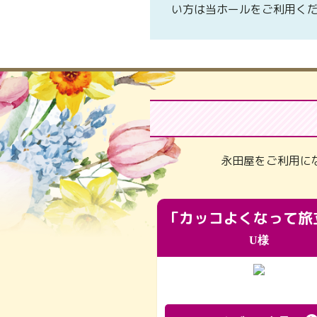
い方は当ホールをご利用く
永田屋をご利用に
U様