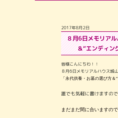
2017年8月2日
８月6日メモリア
＆“エンディン
皆様こんにちわ！！
８月6日メモリアルハウス城
「永代供養・お墓の選び方＆“
誰でも気軽に書けますので
まだまだ間に合いますので