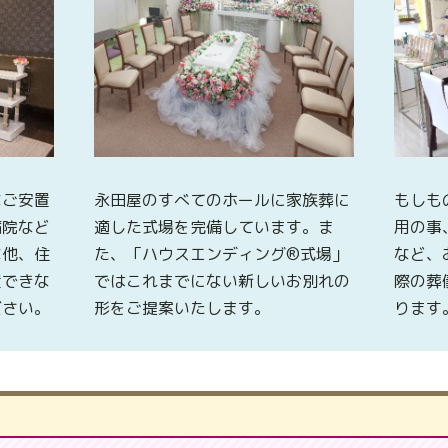
なご安置
永田屋のすべてのホールに家族葬に
もしも
病院など
適した式場を完備しています。ま
用の事
な他、住
た、「ハウスエンディング®式場」
など、
置できな
ではこれまでにない新しいお別れの
際の葬
ださい。
形をご提案いたします。
ります