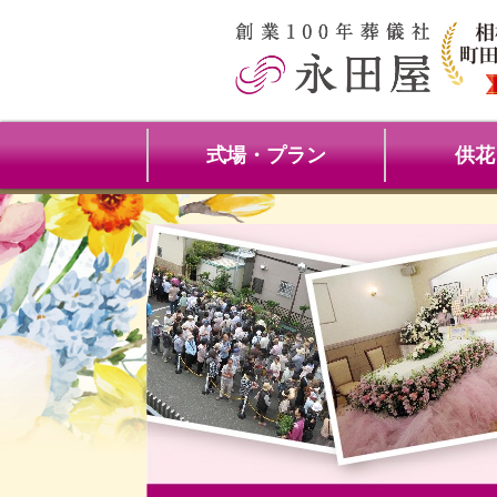
式場・プラン
供花