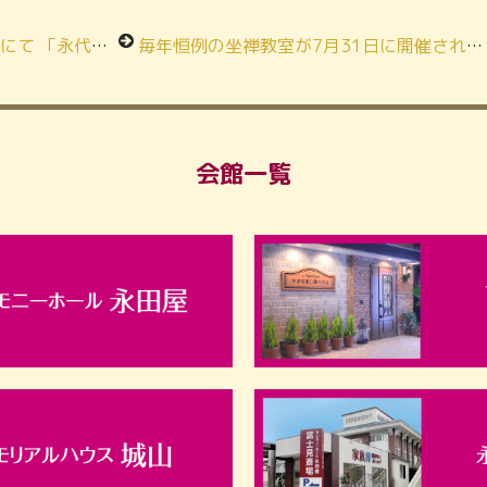
ト”の活用術」が開催されました。
毎年恒例の坐禅教室が7月31日に開催されました。
会館一覧