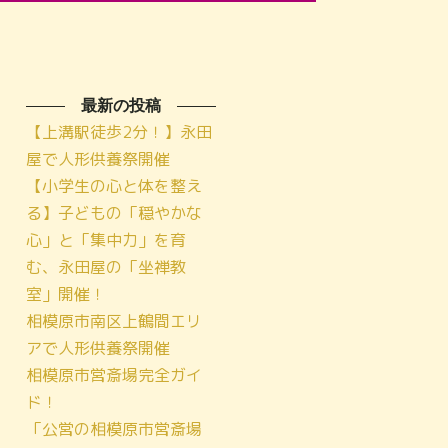
最新の投稿
【上溝駅徒歩2分！】永田
屋で人形供養祭開催
【小学生の心と体を整え
る】子どもの「穏やかな
心」と「集中力」を育
む、永田屋の「坐禅教
室」開催！
相模原市南区上鶴間エリ
アで人形供養祭開催
相模原市営斎場完全ガイ
ド！
「公営の相模原市営斎場