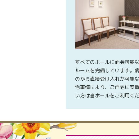
すべてのホールに面会可能
ルームを完備しています。
のから直接受け入れが可能
宅事情により、ご自宅に安
い方は当ホールをご利用く