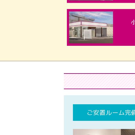
ご安置ルーム完