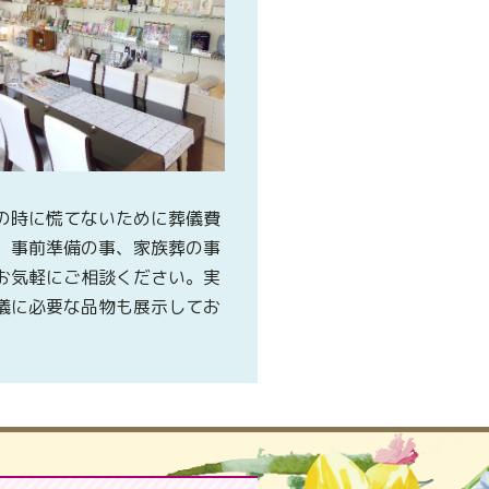
の時に慌てないために葬儀費
、事前準備の事、家族葬の事
お気軽にご相談ください。実
儀に必要な品物も展示してお
。