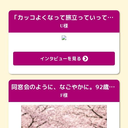
「カッコよくなって旅立っていってくれました（笑）もっとカッコいいって言ってあげればよかったな」
U様
インタビューを見る
同窓会のように、なごやかに。92歳の旅立ちを彩った、再会と感謝の場
F様