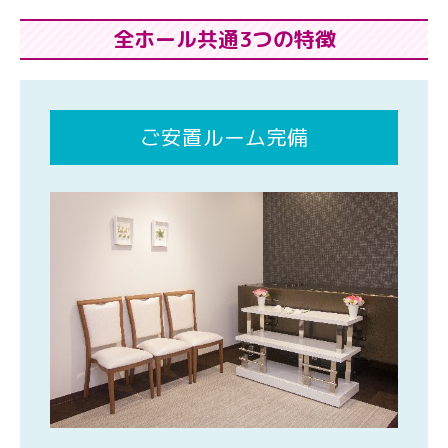
全ホール共通3つの特徴
ご安置ルーム完備