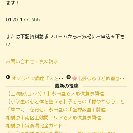
ます！
0120-177-366
または下記資料請求フォームからお気軽にお申込み下さ
い！
お問い合わせ・資料請求
オンライン講座『人を人材に変える育成法＆働き方』のご参加ありがとうございます
出張なるほど教室＠清水自治会様ご参加ありがとうございます
最新の投稿
【上溝駅徒歩2分！】永田屋で人形供養祭開催
【小学生の心と体を整える】子どもの「穏やかな心」と
「集中力」を育む、永田屋の「坐禅教室」開催！
相模原市南区上鶴間エリアで人形供養祭開催
相模原市営斎場完全ガイド！