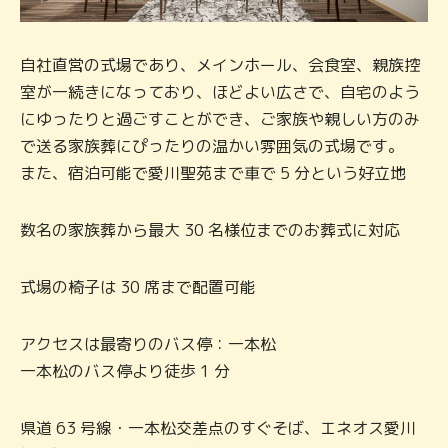
自社直営の式場であり、メインホール、会食室、親族控
室が一続きになっており、ほどよい広さで、自宅のよう
にゆったりと過ごすことができ、ご家族や親しい方のみ
で送る家族葬にぴったりの温かい雰囲気の式場です。
また、宿泊可能で愛川聖苑まで車で 5 分という好立地
数名の家族葬から最大 30 名様位までのお葬式に対応
式場の椅子は 30 席まで配置可能
アクセスは最寄りのバス停：一本松
一本松のバス停より徒歩 1 分
県道 63 号線・一本松交差点のすぐそば、エネオス愛川