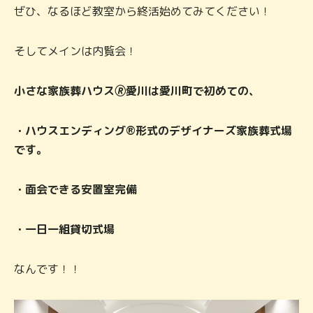
ぜひ、なるほど教室から終活始めてみてください！
そしてメインは内覧会！
小さな家族葬ハウス🄬愛川は
愛川町で初めての、
・ハウスエンディング®形式のデザイナーズ家族葬式場
です。
・面会できる安置室完備
・一日一組貸切式場
なんです！！