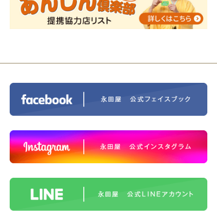
ス®上鶴間 エンディングノートを書いてみよう！
2023/11/29
永田屋創業110周年記念式典 レンブラ
ントホテル東京町田