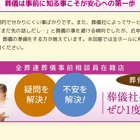
葬儀は事前に知る事こそが
安心への第一歩
門的で分かりにくい事ばかりです。また、葬儀社によってサービ
「まだ先の話しだし…」と葬儀の事を避ける傾向でしたが、近
し、葬儀の準備をする方が増えています。永田屋では全ホールに
用ください。