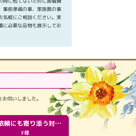
の時に慌てないために葬儀費
、事前準備の事、家族葬の事
お気軽にご相談ください。実
儀に必要な品物も展示してお
。
をお伺いしました。
急な依頼にも寄り添う対応。メモリアルコーナーで振り返る大切な日々
F様