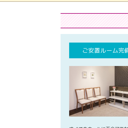
ご安置ルーム完