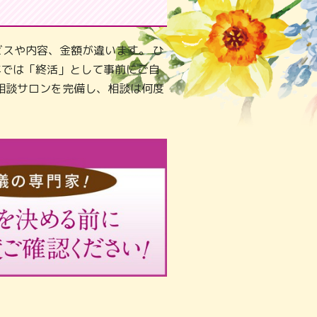
スや内容、金額が違います。 ひ
年では「終活」として事前にご自
相談サロンを完備し、相談は何度