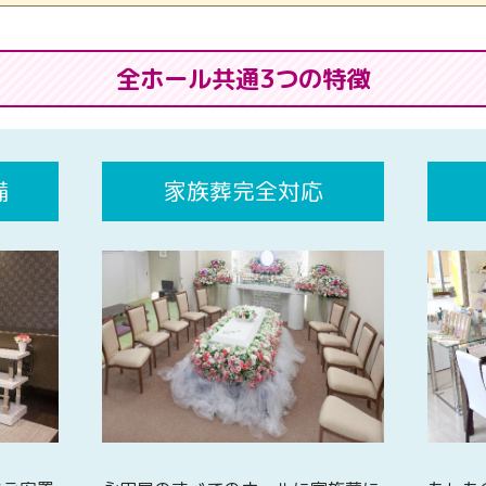
全ホール共通3つの特徴
備
家族葬完全対応