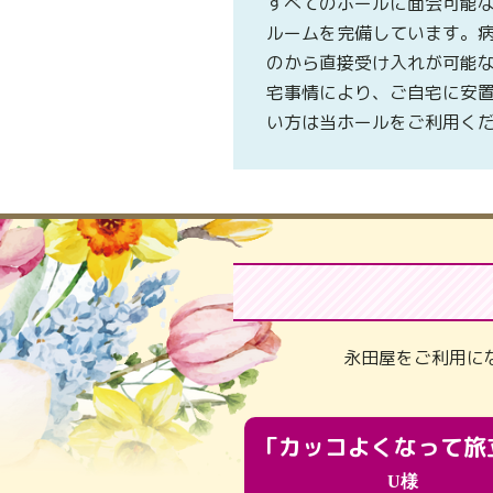
すべてのホールに面会可能
ルームを完備しています。
のから直接受け入れが可能
宅事情により、ご自宅に安
い方は当ホールをご利用く
永田屋をご利用に
U様