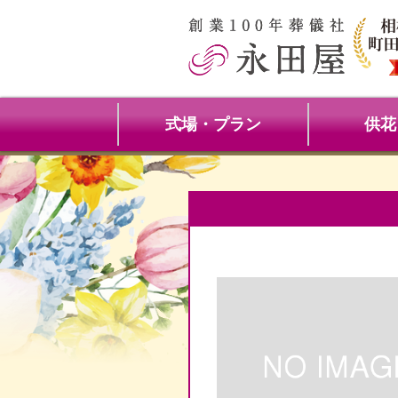
式場・プラン
供花