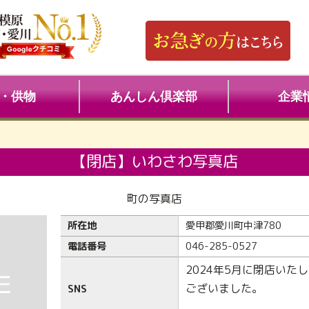
・供物
あんしん倶楽部
企業
【閉店】いわさわ写真店
町の写真店
所在地
愛甲郡愛川町中津780
電話番号
046-285-0527
2024年5月に閉店いた
ございました。
SNS