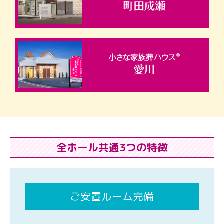
全ホール共通3つの特徴
ご安置ルーム完備