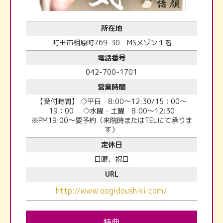
所在地
町田市相原町769-30 MSメゾン１階
電話番号
042-700-1701
営業時間
【受付時間】 ◇平日 8:00～12:30/15：00～
19：00 ◇水曜・土曜 8:00～12:30
※PM19:00～要予約（来院時またはTELにて承りま
す）
定休日
日曜、祝日
URL
http://www.oogidoushiki.com/
特典