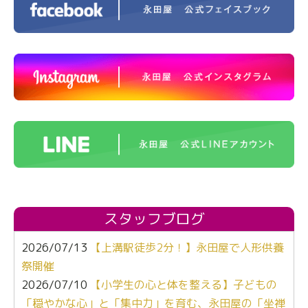
スタッフブログ
2026/07/13
【上溝駅徒歩2分！】永田屋で人形供養
祭開催
2026/07/10
【小学生の心と体を整える】子どもの
「穏やかな心」と「集中力」を育む、永田屋の「坐禅