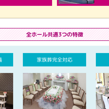
全ホール共通3つの特徴
備
家族葬完全対応