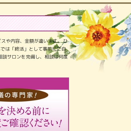
スや内容、金額が違います。 ひ
年では「終活」として事前にご自
相談サロンを完備し、相談は何度