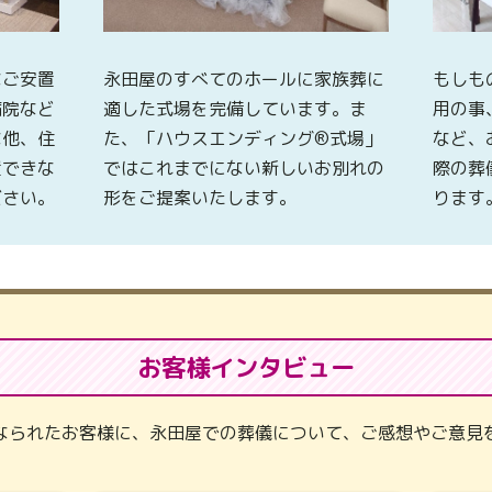
なご安置
永田屋のすべてのホールに家族葬に
もしも
病院など
適した式場を完備しています。ま
用の事
な他、住
た、「ハウスエンディング®式場」
など、
置できな
ではこれまでにない新しいお別れの
際の葬
ださい。
形をご提案いたします。
ります
お客様インタビュー
なられたお客様に、永田屋での葬儀について、ご感想やご意見