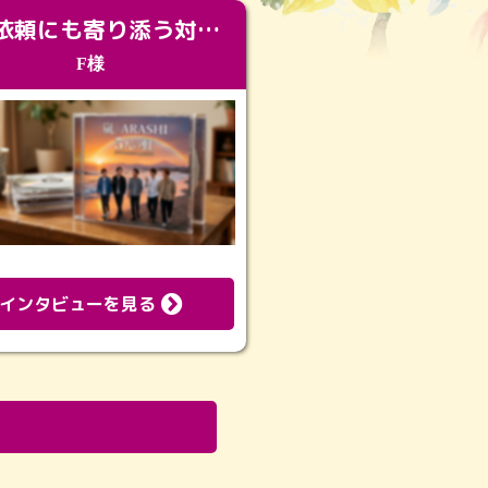
急な依頼にも寄り添う対応。メモリアルコーナーで振り返る大切な日々
F様
インタビューを見る