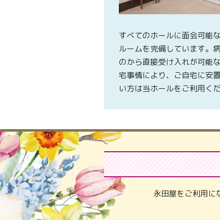
すべてのホールに面会可能
ルームを完備しています。
のから直接受け入れが可能
宅事情により、ご自宅に安
い方は当ホールをご利用く
永田屋をご利用に