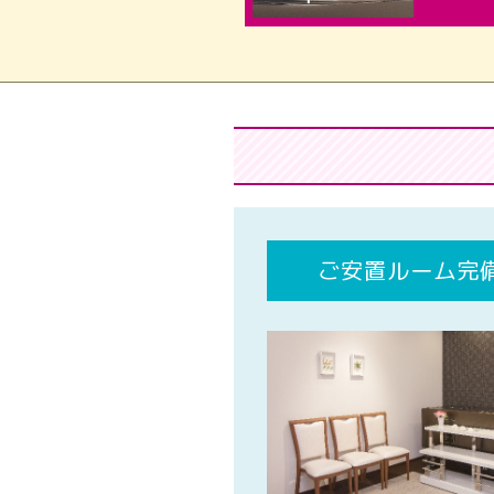
ご安置ルーム完