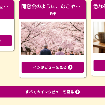
「カッコよくなって旅立っていってくれました（笑）もっとカッコいいって言ってあげればよかったな」
同窓会のように、なごやかに。92歳の旅立ちを彩った、再会と感謝の場
F様
インタビューを見る
すべてのインタビューを見る