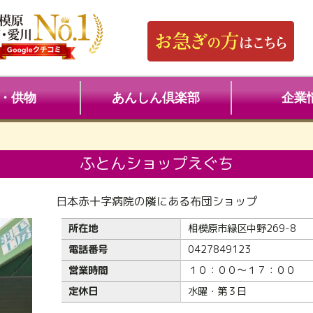
・供物
あんしん倶楽部
企業
ふとんショップえぐち
日本赤十字病院の隣にある布団ショップ
所在地
相模原市緑区中野269-8
電話番号
0427849123
営業時間
１０：００～１７：００
定休日
水曜・第３日