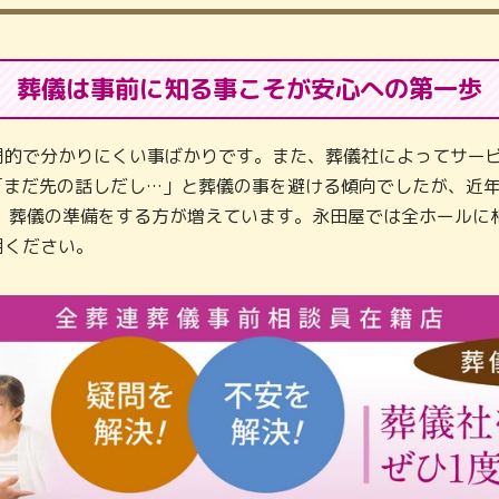
葬儀は事前に知る事こそが
安心への第一歩
門的で分かりにくい事ばかりです。また、葬儀社によってサービ
「まだ先の話しだし…」と葬儀の事を避ける傾向でしたが、近
し、葬儀の準備をする方が増えています。永田屋では全ホールに
用ください。