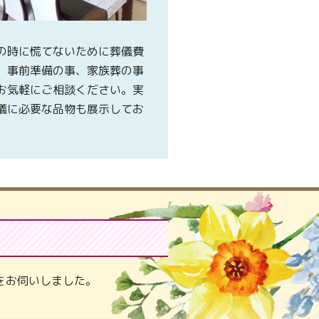
の時に慌てないために葬儀費
、事前準備の事、家族葬の事
お気軽にご相談ください。実
儀に必要な品物も展示してお
。
をお伺いしました。