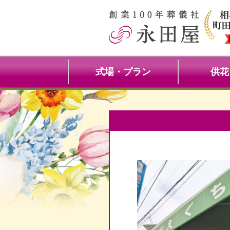
式場・プラン
供花