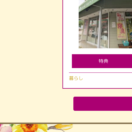
特典
暮らし