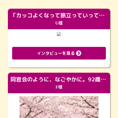
「カッコよくなって旅立っていってくれました（笑）もっとカッコいいって言ってあげればよかったな」
U様
インタビューを見る
同窓会のように、なごやかに。92歳の旅立ちを彩った、再会と感謝の場
F様