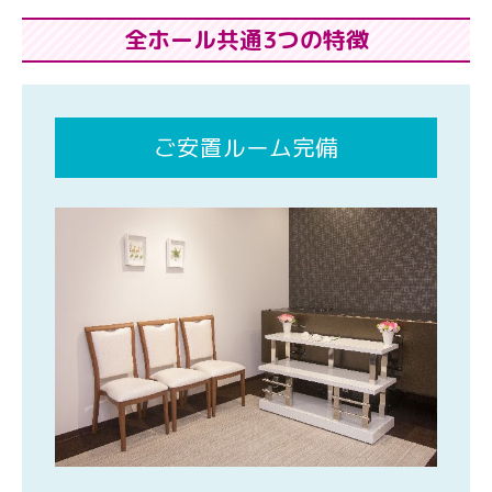
全ホール共通3つの特徴
ご安置ルーム完備