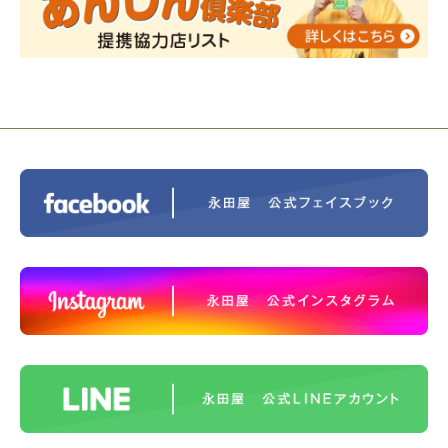
2023/11/29
永田屋創業110周年記念式典 レンブラ
ントホテル東京町田