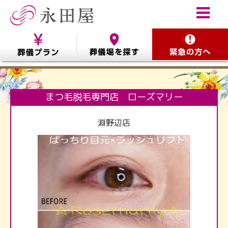
まつ毛脱毛専門店 ローズマリー
淵野辺店