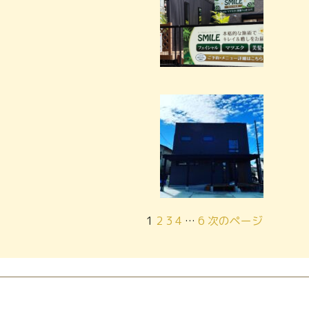
1
2
3
4
…
6
次のページ