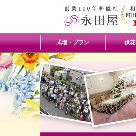
式場・プラン
供花