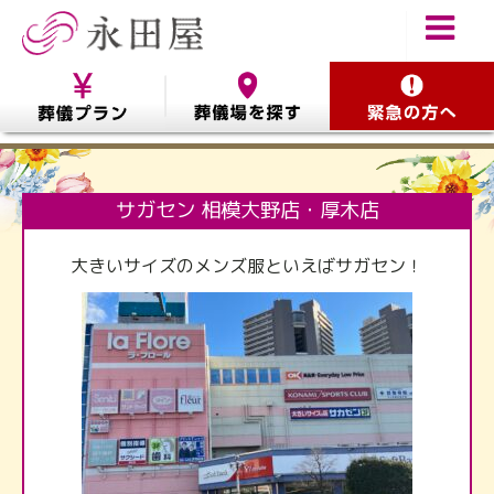
サガセン 相模大野店・厚木店
大きいサイズのメンズ服といえばサガセン！