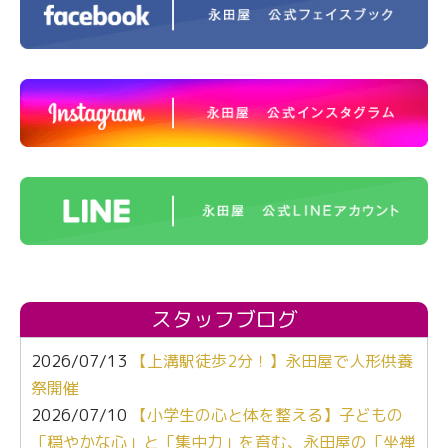
スタッフブログ
2026/07/13
【上溝駅徒歩2分！】永田屋で人形供養
祭開催
2026/07/10
【小学生の心と体を整える】子どもの
「穏やかな心」と「集中力」を育む、永田屋の「坐禅