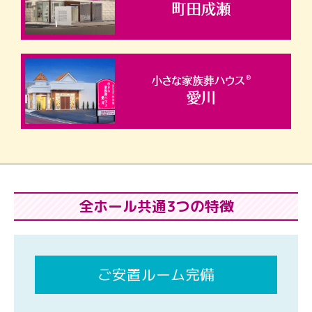
全ホール共通3つの特徴
ご安置ルーム完備