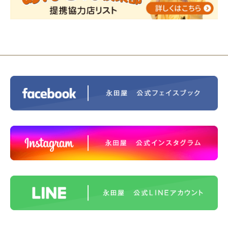
2023/11/29
永田屋創業110周年記念式典 レンブラ
ントホテル東京町田