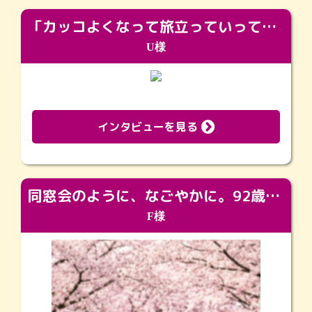
「カッコよくなって旅立っていってくれました（笑）もっとカッコいいって言ってあげればよかったな」
U様
インタビューを見る
同窓会のように、なごやかに。92歳の旅立ちを彩った、再会と感謝の場
F様