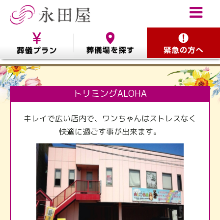
トリミングALOHA
キレイで広い店内で、ワンちゃんはストレスなく
快適に過ごす事が出来ます。