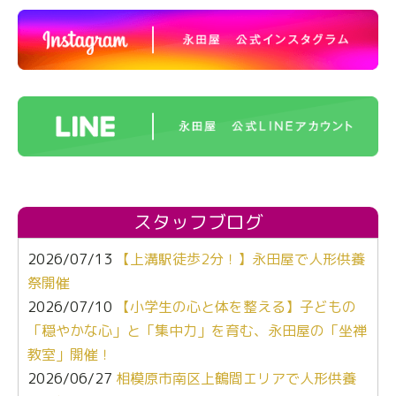
スタッフブログ
2026/07/13
【上溝駅徒歩2分！】永田屋で人形供養
祭開催
2026/07/10
【小学生の心と体を整える】子どもの
「穏やかな心」と「集中力」を育む、永田屋の「坐禅
教室」開催！
2026/06/27
相模原市南区上鶴間エリアで人形供養