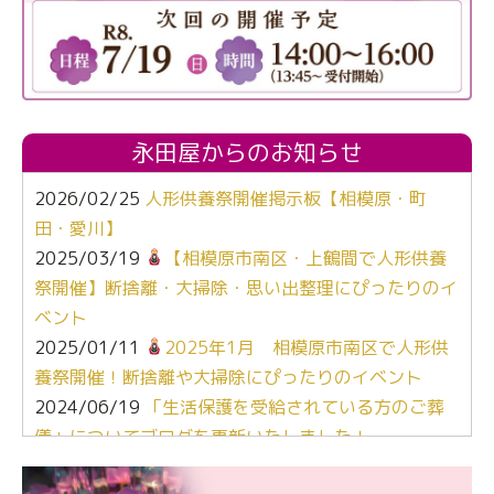
永田屋からのお知らせ
2026/02/25
人形供養祭開催掲示板【相模原・町
田・愛川】
2025/03/19
【相模原市南区・上鶴間で人形供養
祭開催】断捨離・大掃除・思い出整理にぴったりのイ
ベント
2025/01/11
2025年1月 相模原市南区で人形供
養祭開催！断捨離や大掃除にぴったりのイベント
2024/06/19
「生活保護を受給されている方のご葬
儀」についてブログを更新いたしました！
2024/03/06
【終活なるほど教室】「マンガで学