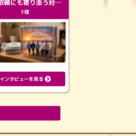
急な依頼にも寄り添う対応。メモリアルコーナーで振り返る大切な日々
F様
インタビューを見る