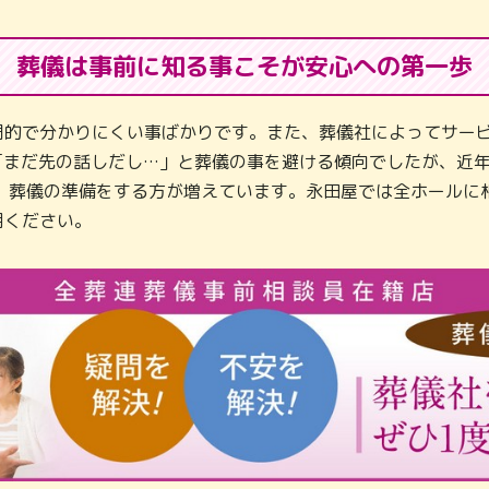
葬儀は事前に知る事こそが
安心への第一歩
門的で分かりにくい事ばかりです。また、葬儀社によってサービ
「まだ先の話しだし…」と葬儀の事を避ける傾向でしたが、近
し、葬儀の準備をする方が増えています。永田屋では全ホールに
用ください。