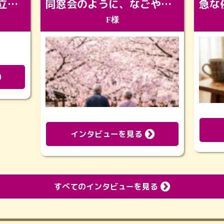
「カッコよくなって旅立っていってくれました（笑）もっとカッコいいって言ってあげればよかったな」
同窓会のように、なごやかに。92歳の旅立ちを彩った、再会と感謝の場
F様
インタビューを見る
すべてのインタビューを見る