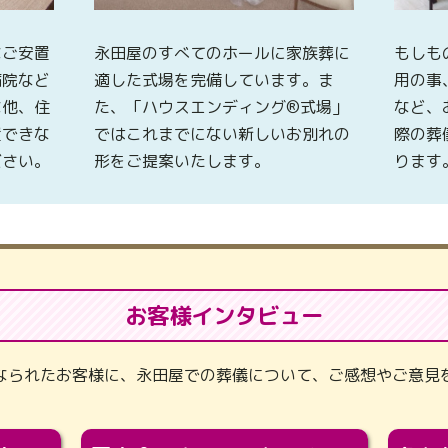
なご安置
永田屋のすべてのホールに家族葬に
もしも
病院など
適した式場を完備しています。ま
用の事
な他、住
た、「ハウスエンディング®式場」
など、
置できな
ではこれまでにない新しいお別れの
際の葬
ださい。
形をご提案いたします。
ります
お客様インタビュー
なられたお客様に、永田屋での葬儀について、ご感想やご意見