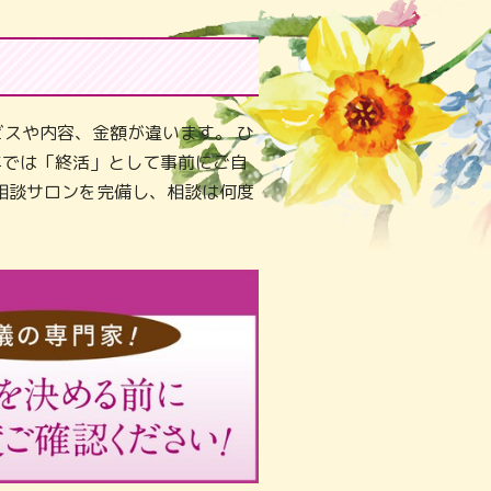
スや内容、金額が違います。 ひ
年では「終活」として事前にご自
相談サロンを完備し、相談は何度