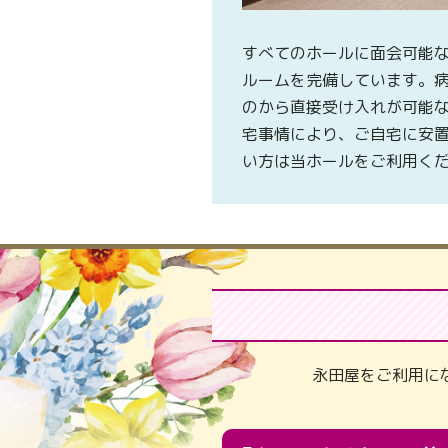
すべてのホールに面会可能
ルームを完備しています。
のから直接受け入れが可能
宅事情により、ご自宅に安
い方は当ホールをご利用く
永田屋をご利用に