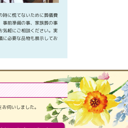
の時に慌てないために葬儀費
、事前準備の事、家族葬の事
お気軽にご相談ください。実
儀に必要な品物も展示してお
。
をお伺いしました。