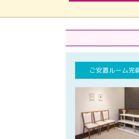
ご安置ルーム完