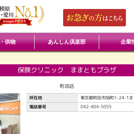
・供物
あんしん倶楽部
企業
保険クリニック ままともプラザ
町田店
所在地
東京都町田市旭町1-24-1
電話番号
042-404-5055