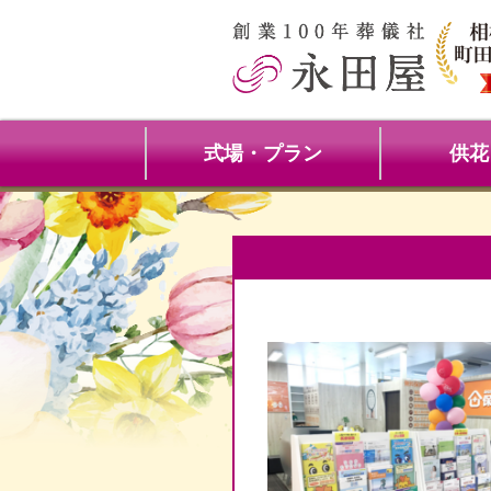
式場・プラン
供花