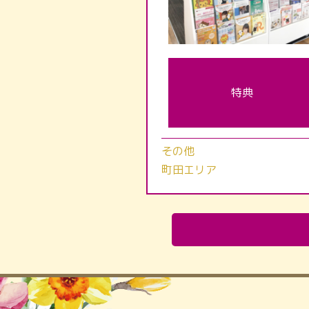
特典
その他
町田エリア