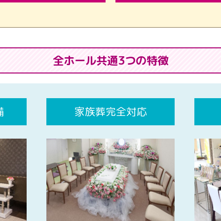
全ホール共通3つの特徴
備
家族葬完全対応