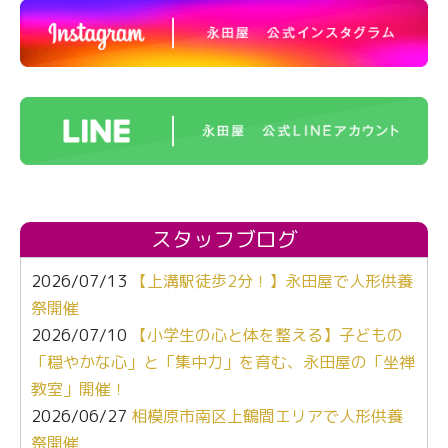
スタッフブログ
2026/07/13
【上溝駅徒歩2分！】永田屋で人形供養
祭開催
2026/07/10
【小学生の心と体を整える】子どもの
「穏やかな心」と「集中力」を育む、永田屋の「坐禅
教室」開催！
2026/06/27
相模原市南区上鶴間エリアで人形供養
祭開催