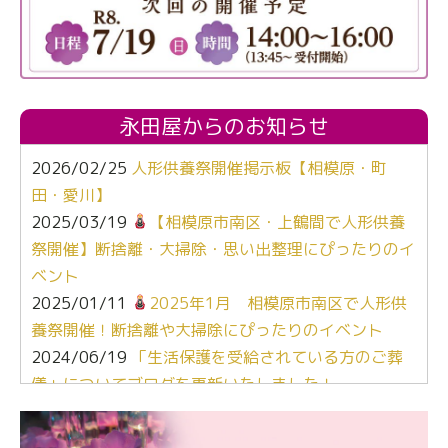
永田屋からのお知らせ
2026/02/25
人形供養祭開催掲示板【相模原・町
田・愛川】
2025/03/19
【相模原市南区・上鶴間で人形供養
祭開催】断捨離・大掃除・思い出整理にぴったりのイ
ベント
2025/01/11
2025年1月 相模原市南区で人形供
養祭開催！断捨離や大掃除にぴったりのイベント
2024/06/19
「生活保護を受給されている方のご葬
儀」についてブログを更新いたしました！
2024/03/06
【終活なるほど教室】「マンガで学
ぶ！はじめてのお葬式」小さな家族葬ハウス®町田成