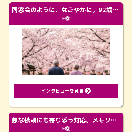
同窓会のように、なごやかに。92歳の旅立ちを彩った、再会と感謝の場
F様
インタビューを見る
急な依頼にも寄り添う対応。メモリアルコーナーで振り返る大切な日々
F様