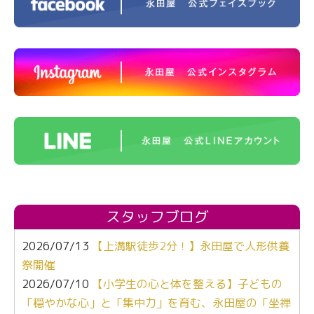
スタッフブログ
2026/07/13
【上溝駅徒歩2分！】永田屋で人形供養
祭開催
2026/07/10
【小学生の心と体を整える】子どもの
「穏やかな心」と「集中力」を育む、永田屋の「坐禅