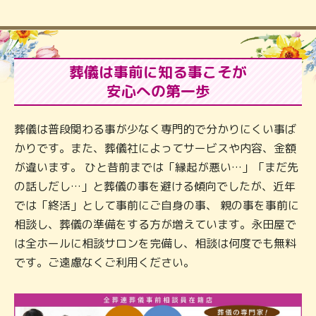
葬儀は事前に知る事こそが
安心への第一歩
葬儀は普段関わる事が少なく専門的で分かりにくい事ば
かりです。また、葬儀社によってサービスや内容、金額
が違います。 ひと昔前までは「縁起が悪い…」「まだ先
の話しだし…」と葬儀の事を避ける傾向でしたが、近年
では「終活」として事前にご自身の事、 親の事を事前に
相談し、葬儀の準備をする方が増えています。永田屋で
は全ホールに相談サロンを完備し、相談は何度でも無料
です。ご遠慮なくご利用ください。