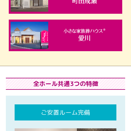
全ホール共通3つの特徴
ご安置ルーム完備