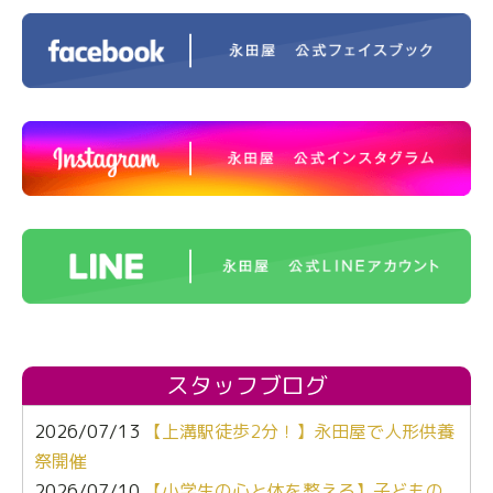
スタッフブログ
2026/07/13
【上溝駅徒歩2分！】永田屋で人形供養
祭開催
2026/07/10
【小学生の心と体を整える】子どもの