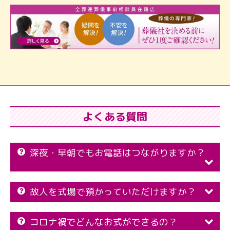
よくある質問
深夜・早朝でもお電話はつながりますか？
故人を式場で預かっていただけますか？
コロナ禍でどんなお式ができるの？