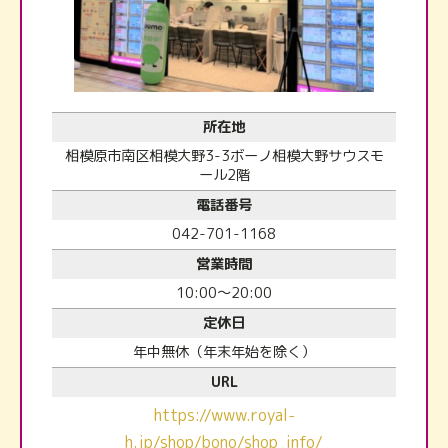
所在地
相模原市南区相模大野3-3ボーノ相模大野サウスモ
ール2階
電話番号
042-701-1168
営業時間
10:00～20:00
定休日
年中無休（年末年始を除く）
URL
https://www.royal-
h.jp/shop/bono/shop_info/