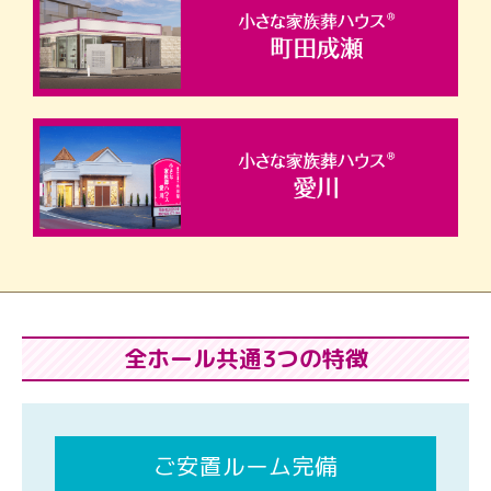
全ホール共通3つの特徴
ご安置ルーム完備