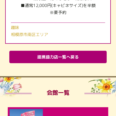
■通常12,000円(キャビネサイズ)を半額
※要予約
趣味
相模原市南区エリア
提携協力店一覧へ戻る
会館一覧