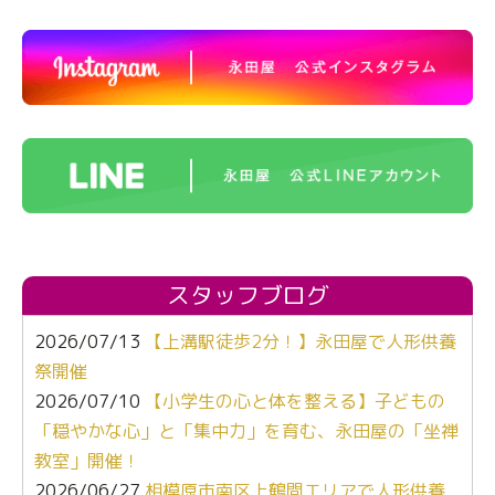
スタッフブログ
2026/07/13
【上溝駅徒歩2分！】永田屋で人形供養
祭開催
2026/07/10
【小学生の心と体を整える】子どもの
「穏やかな心」と「集中力」を育む、永田屋の「坐禅
教室」開催！
2026/06/27
相模原市南区上鶴間エリアで人形供養