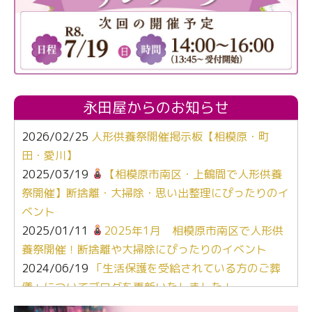
永田屋からのお知らせ
2026/02/25
人形供養祭開催掲示板【相模原・町
田・愛川】
2025/03/19
【相模原市南区・上鶴間で人形供養
祭開催】断捨離・大掃除・思い出整理にぴったりのイ
ベント
2025/01/11
2025年1月 相模原市南区で人形供
養祭開催！断捨離や大掃除にぴったりのイベント
2024/06/19
「生活保護を受給されている方のご葬
儀」についてブログを更新いたしました！
2024/03/06
【終活なるほど教室】「マンガで学