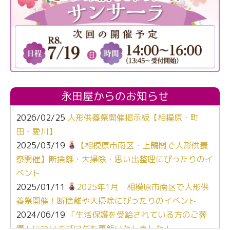
永田屋からのお知らせ
2026/02/25
人形供養祭開催掲示板【相模原・町
田・愛川】
2025/03/19
【相模原市南区・上鶴間で人形供養
祭開催】断捨離・大掃除・思い出整理にぴったりのイ
ベント
2025/01/11
2025年1月 相模原市南区で人形供
養祭開催！断捨離や大掃除にぴったりのイベント
2024/06/19
「生活保護を受給されている方のご葬
儀」についてブログを更新いたしました！