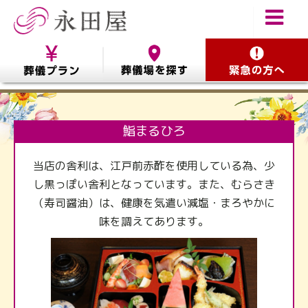
鮨まるひろ
当店の舎利は、江戸前赤酢を使用している為、少
し黒っぽい舎利となっています。また、むらさき
（寿司醤油）は、健康を気遣い減塩・まろやかに
味を調えてあります。