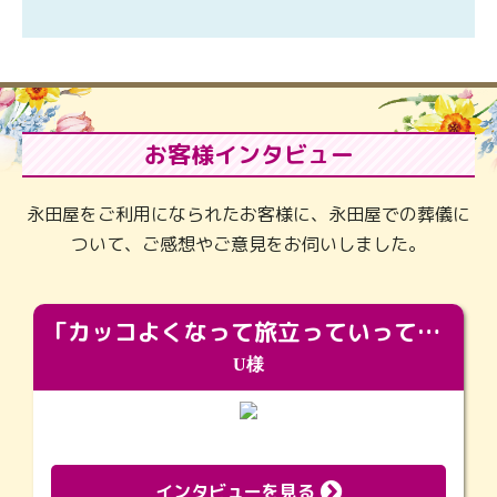
お客様インタビュー
永田屋をご利用になられたお客様に、永田屋での葬儀に
ついて、ご感想やご意見をお伺いしました。
「カッコよくなって旅立っていってくれました（笑）もっとカッコいいって言ってあげればよかったな」
U様
インタビューを見る