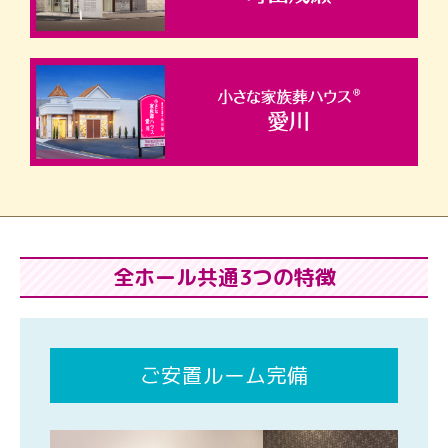
全ホール共通3つの特徴
ご安置ルーム完備