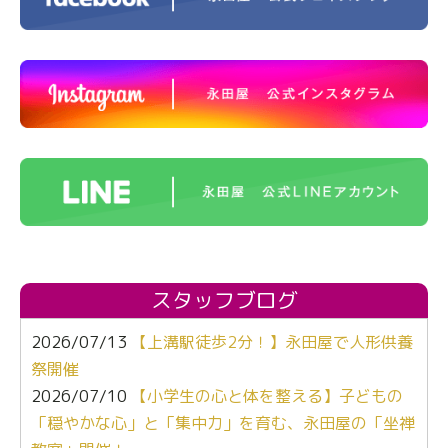
スタッフブログ
2026/07/13
【上溝駅徒歩2分！】永田屋で人形供養
祭開催
2026/07/10
【小学生の心と体を整える】子どもの
「穏やかな心」と「集中力」を育む、永田屋の「坐禅