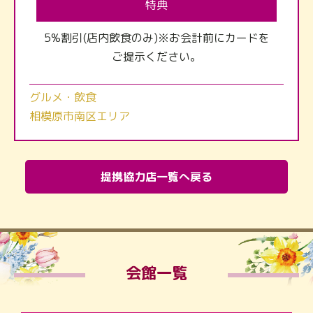
特典
5%割引(店内飲食のみ)※お会計前にカードを
ご提示ください。
グルメ・飲食
相模原市南区エリア
提携協力店一覧へ戻る
会館一覧