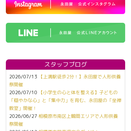
スタッフブログ
2026/07/13
【上溝駅徒歩2分！】永田屋で人形供養
祭開催
2026/07/10
【小学生の心と体を整える】子どもの
「穏やかな心」と「集中力」を育む、永田屋の「坐禅
教室」開催！
2026/06/27
相模原市南区上鶴間エリアで人形供養
祭開催