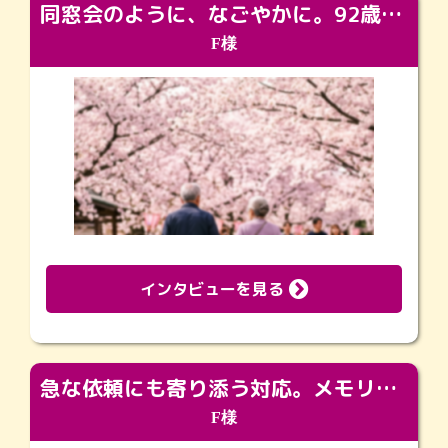
同窓会のように、なごやかに。92歳の旅立ちを彩った、再会と感謝の場
F様
インタビューを見る
急な依頼にも寄り添う対応。メモリアルコーナーで振り返る大切な日々
F様