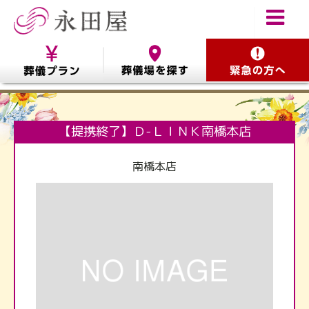
【提携終了】Ｄ-ＬＩＮＫ南橋本店
南橋本店