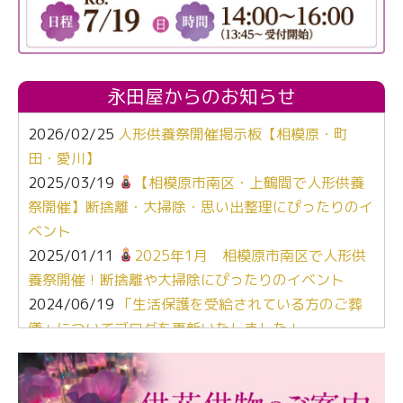
永田屋からのお知らせ
2026/02/25
人形供養祭開催掲示板【相模原・町
田・愛川】
2025/03/19
【相模原市南区・上鶴間で人形供養
祭開催】断捨離・大掃除・思い出整理にぴったりのイ
ベント
2025/01/11
2025年1月 相模原市南区で人形供
養祭開催！断捨離や大掃除にぴったりのイベント
2024/06/19
「生活保護を受給されている方のご葬
儀」についてブログを更新いたしました！
2024/03/06
【終活なるほど教室】「マンガで学
ぶ！はじめてのお葬式」小さな家族葬ハウス®町田成
瀬 ご参加ありがとうございました！