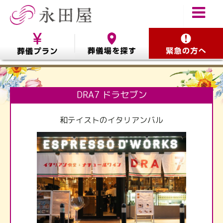
DRA7 ドラセブン
和テイストのイタリアンバル