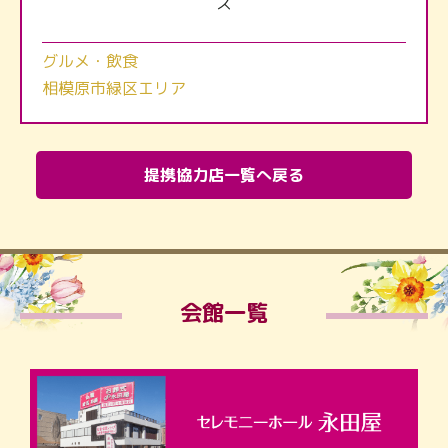
ス
グルメ・飲食
相模原市緑区エリア
提携協力店一覧へ戻る
会館一覧