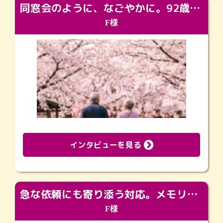
同窓会のように、なごやかに。92歳の旅立ちを彩った、再会と感謝の場
F様
インタビューを見る
急な依頼にも寄り添う対応。メモリアルコーナーで振り返る大切な日々
F様