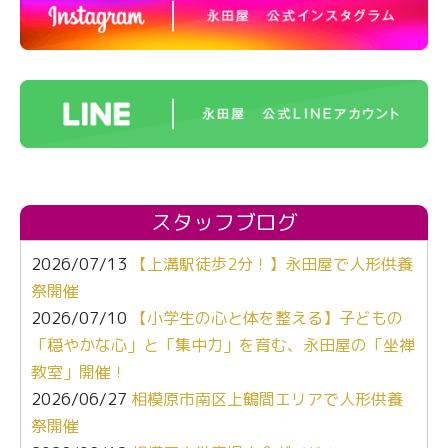
スタッフブログ
2026/07/13
【上溝駅徒歩2分！】永田屋で人形供養
祭開催
2026/07/10
【小学生の心と体を整える】子どもの
「穏やかな心」と「集中力」を育む、永田屋の「坐禅
教室」開催！
2026/06/27
相模原市南区上鶴間エリアで人形供養
祭開催