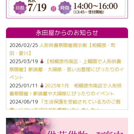
永田屋からのお知らせ
2026/02/25
人形供養祭開催掲示板【相模原・町
田・愛川】
2025/03/19
【相模原市南区・上鶴間で人形供養
祭開催】断捨離・大掃除・思い出整理にぴったりのイ
ベント
2025/01/11
2025年1月 相模原市南区で人形供
養祭開催！断捨離や大掃除にぴったりのイベント
2024/06/19
「生活保護を受給されている方のご葬
儀」についてブログを更新いたしました！
2024/03/06
【終活なるほど教室】「マンガで学
ぶ！はじめてのお葬式」小さな家族葬ハウス®町田成
瀬 ご参加ありがとうございました！