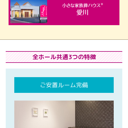
全ホール共通3つの特徴
ご安置ルーム完備