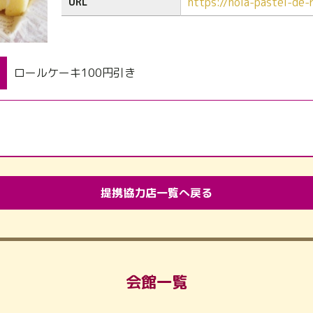
https://hola-pastel-de-
URL
ロールケーキ100円引き
提携協力店一覧へ戻る
会館一覧