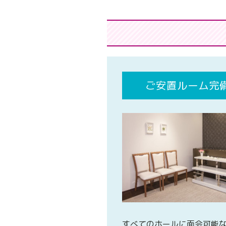
ご安置ルーム完
すべてのホールに面会可能