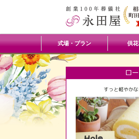
式場・プラン
供花
ロー
すっと軽やかな