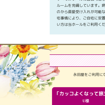
ルームを完備しています。
のから直接受け入れが可能
宅事情により、ご自宅に安
い方は当ホールをご利用く
永田屋をご利用に
U様