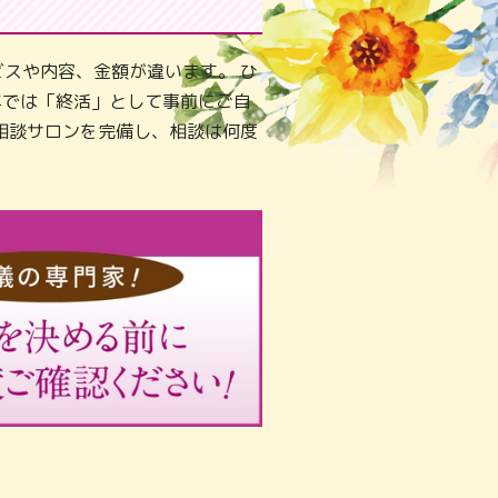
スや内容、金額が違います。 ひ
年では「終活」として事前にご自
相談サロンを完備し、相談は何度