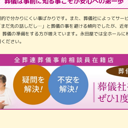
葬儀は事前に知る事こそが
安心への第一歩
門的で分かりにくい事ばかりです。また、葬儀社によってサービ
「まだ先の話しだし…」と葬儀の事を避ける傾向でしたが、近
し、葬儀の準備をする方が増えています。永田屋では全ホールに
用ください。