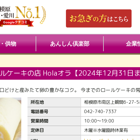
・供物
あんしん倶楽部
企業
ルケーキの店 Holaオラ【2024年12月31日
口どけと産みたて卵の豊かなコク。 今までのロールケーキの
所在地
相模原市南区上鶴間6-27-5
電話番号
042-740-7337
営業時間
10:00～19:00
定休日
木曜※水曜臨時休業有