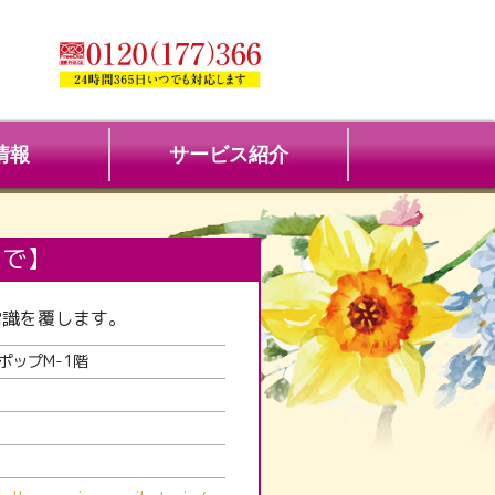
情報
サービス紹介
まで】
常識を覆します。
ポップM-1階