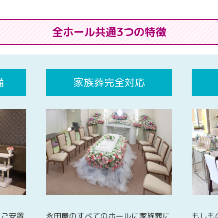
全ホール共通3つの特徴
備
家族葬完全対応
なご安置
永田屋のすべてのホールに家族葬に
もしも