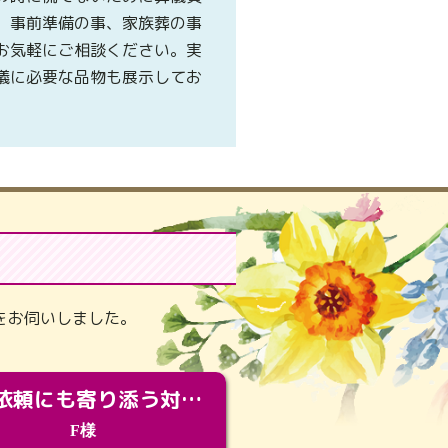
、事前準備の事、家族葬の事
お気軽にご相談ください。実
儀に必要な品物も展示してお
。
をお伺いしました。
急な依頼にも寄り添う対応。メモリアルコーナーで振り返る大切な日々
F様