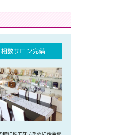
相談サロン完備
の時に慌てないために葬儀費