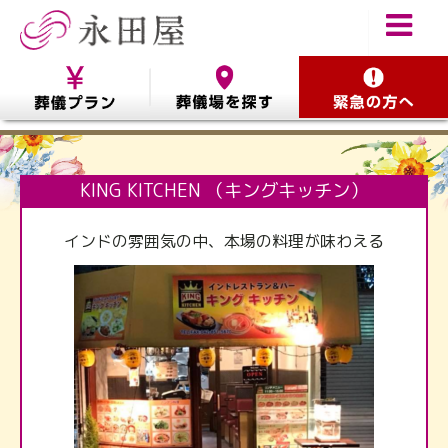
KING KITCHEN （キングキッチン）
インドの雰囲気の中、本場の料理が味わえる