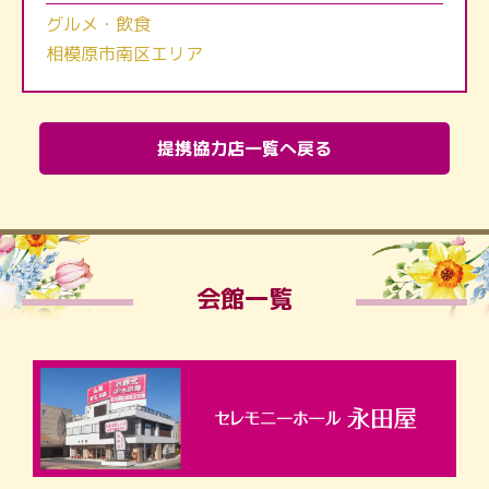
グルメ・飲食
相模原市南区エリア
提携協力店一覧へ戻る
会館一覧