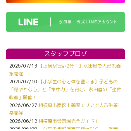
スタッフブログ
2026/07/13
【上溝駅徒歩2分！】永田屋で人形供養
祭開催
2026/07/10
【小学生の心と体を整える】子どもの
「穏やかな心」と「集中力」を育む、永田屋の「坐禅
教室」開催！
2026/06/27
相模原市南区上鶴間エリアで人形供養
祭開催
2026/06/12
相模原市営斎場完全ガイド！
2026/06/09
「公営の相模原市営斎場なら、一番安