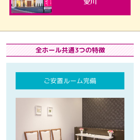
全ホール共通3つの特徴
ご安置ルーム完備