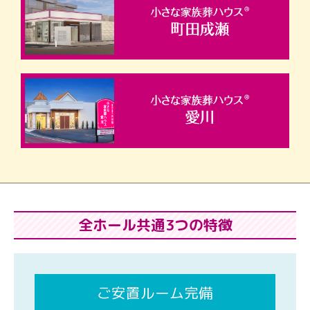
全ホール共通3つの特徴
ご安置ルーム完備