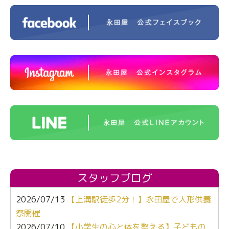
スタッフブログ
2026/07/13
【上溝駅徒歩2分！】永田屋で人形供養
祭開催
2026/07/10
【小学生の心と体を整える】子どもの