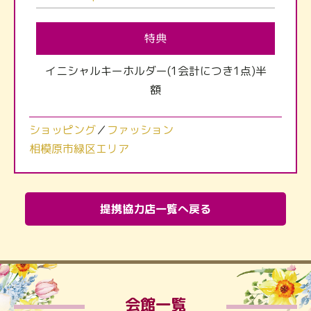
特典
イニシャルキーホルダー(1会計につき1点)半
額
ショッピング
／
ファッション
相模原市緑区エリア
提携協力店一覧へ戻る
会館一覧