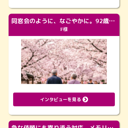
同窓会のように、なごやかに。92歳の旅立ちを彩った、再会と感謝の場
F様
インタビューを見る
急な依頼にも寄り添う対応。メモリアルコーナーで振り返る大切な日々