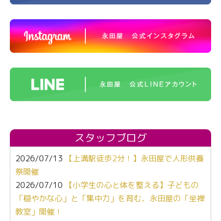
スタッフブログ
2026/07/13
【上溝駅徒歩2分！】永田屋で人形供養
祭開催
2026/07/10
【小学生の心と体を整える】子どもの
「穏やかな心」と「集中力」を育む、永田屋の「坐禅
教室」開催！