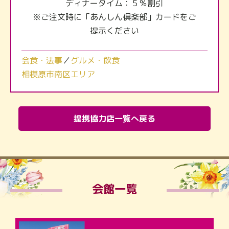
ディナータイム：５％割引
※ご注文時に「あんしん倶楽部」カードをご
提示ください
会食・法事
／
グルメ・飲食
相模原市南区エリア
提携協力店一覧へ戻る
会館一覧