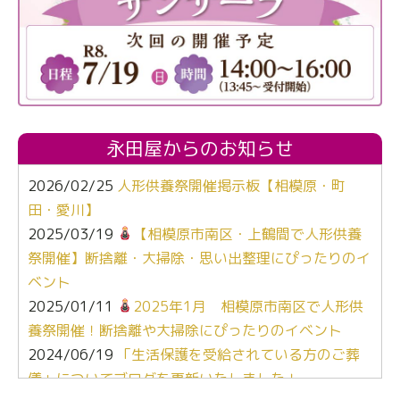
永田屋からのお知らせ
2026/02/25
人形供養祭開催掲示板【相模原・町
田・愛川】
2025/03/19
【相模原市南区・上鶴間で人形供養
祭開催】断捨離・大掃除・思い出整理にぴったりのイ
ベント
2025/01/11
2025年1月 相模原市南区で人形供
養祭開催！断捨離や大掃除にぴったりのイベント
2024/06/19
「生活保護を受給されている方のご葬
儀」についてブログを更新いたしました！