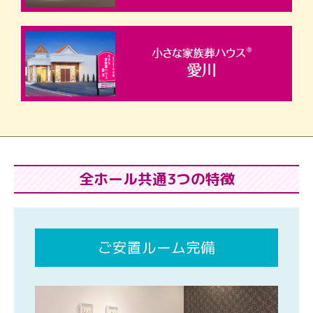
全ホール共通3つの特徴
ご安置ルーム完備