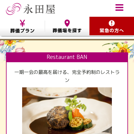
Restaurant BAN
一期一会の最高を届ける、完全予約制のレストラ
ン