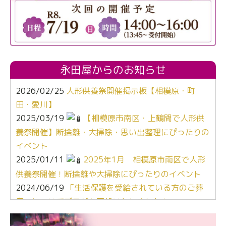
永田屋からのお知らせ
2026/02/25
人形供養祭開催掲示板【相模原・町
田・愛川】
2025/03/19
【相模原市南区・上鶴間で人形供
養祭開催】断捨離・大掃除・思い出整理にぴったりの
イベント
2025/01/11
2025年1月 相模原市南区で人形
供養祭開催！断捨離や大掃除にぴったりのイベント
2024/06/19
「生活保護を受給されている方のご葬
儀」についてブログを更新いたしました！
2024/03/06
【終活なるほど教室】「マンガで学