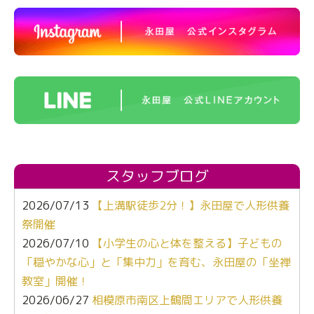
スタッフブログ
2026/07/13
【上溝駅徒歩2分！】永田屋で人形供養
祭開催
2026/07/10
【小学生の心と体を整える】子どもの
「穏やかな心」と「集中力」を育む、永田屋の「坐禅
教室」開催！
2026/06/27
相模原市南区上鶴間エリアで人形供養