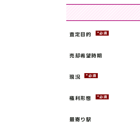
*必須
査定目的
売却希望時期
*必須
現況
*必須
権利形態
最寄り駅