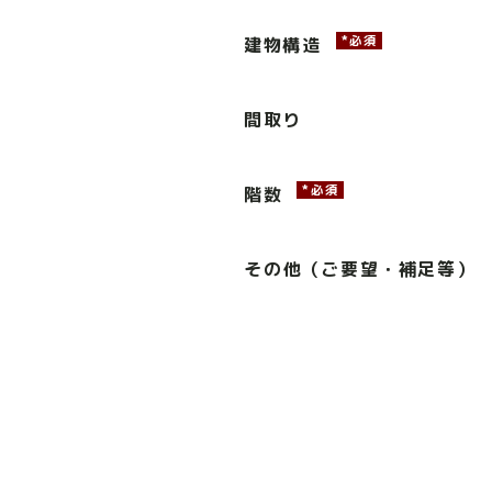
*必須
建物構造
間取り
*必須
階数
その他（ご要望・補足等）