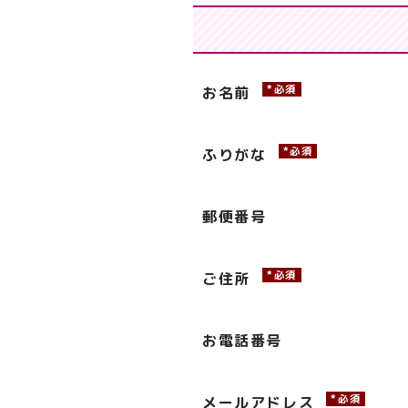
*必須
お名前
*必須
ふりがな
郵便番号
*必須
ご住所
お電話番号
*必須
メールアドレス