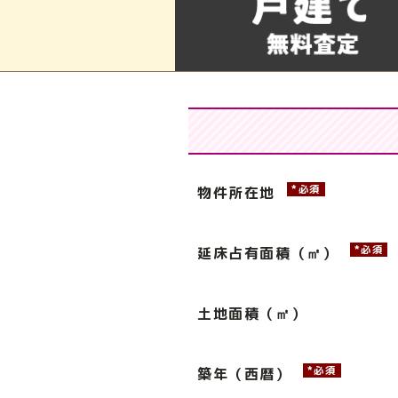
*必須
物件所在地
*必須
延床占有面積（㎡）
土地面積（㎡）
*必須
築年（西暦）