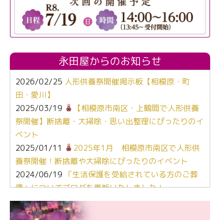
永田屋からのお知らせ
2026/02/25
人形供養祭開催掲示板【相模原・町
田・愛川】
2025/03/19
【相模原市南区・上鶴間で人形供養
祭開催】断捨離・大掃除・思い出整理にぴったりのイ
ベント
2025/01/11
2025年1月 相模原市南区で人形供
養祭開催！断捨離や大掃除にぴったりのイベント
2024/06/19
「生活保護を受給されている方のご葬
儀」についてブログを更新いたしました！
2024/03/06
【終活なるほど教室】「マンガで学
ぶ！はじめてのお葬式」小さな家族葬ハウス®町田成