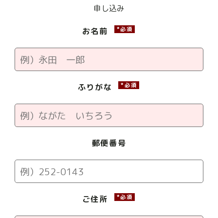
申し込み
*必須
お名前
*必須
ふりがな
郵便番号
*必須
ご住所