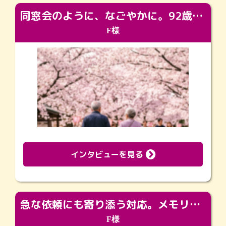
同窓会のように、なごやかに。92歳の旅立ちを彩った、再会と感謝の場
F様
インタビューを見る
急な依頼にも寄り添う対応。メモリアルコーナーで振り返る大切な日々
F様