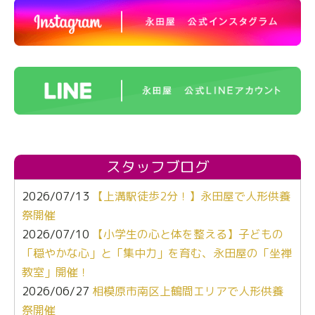
スタッフブログ
2026/07/13
【上溝駅徒歩2分！】永田屋で人形供養
祭開催
2026/07/10
【小学生の心と体を整える】子どもの
「穏やかな心」と「集中力」を育む、永田屋の「坐禅
教室」開催！
2026/06/27
相模原市南区上鶴間エリアで人形供養
祭開催