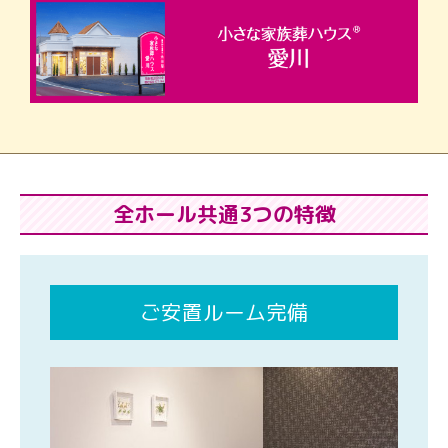
全ホール共通3つの特徴
ご安置ルーム完備