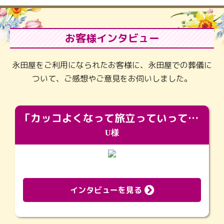
お客様インタビュー
永田屋をご利用になられたお客様に、永田屋での葬儀に
ついて、ご感想やご意見をお伺いしました。
「カッコよくなって旅立っていってくれました（笑）もっとカッコいいって言ってあげればよかったな」
U様
インタビューを見る