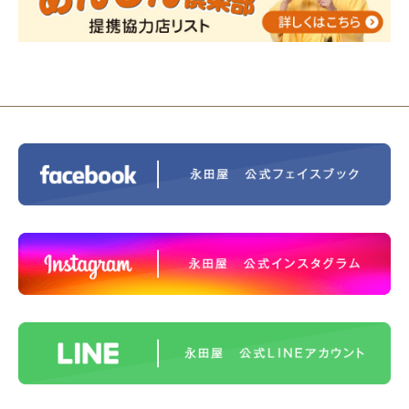
2023/11/29
永田屋創業110周年記念式典 レンブラ
ントホテル東京町田