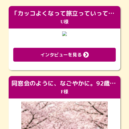
「カッコよくなって旅立っていってくれました（笑）もっとカッコいいって言ってあげればよかったな」
U様
インタビューを見る
同窓会のように、なごやかに。92歳の旅立ちを彩った、再会と感謝の場
F様