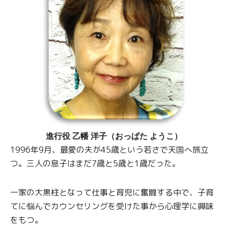
進行役 乙幡 洋子（おっぱた ようこ）
1996年9月、最愛の夫が45歳という若さで天国へ旅立
つ。三人の息子はまだ7歳と5歳と1歳だった。
一家の大黒柱となって仕事と育児に奮闘する中で、子育
てに悩んでカウンセリングを受けた事から心理学に興味
をもつ。