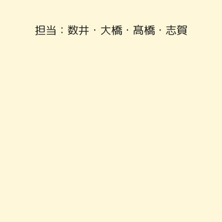
担当：数井・大橋・髙橋・志賀