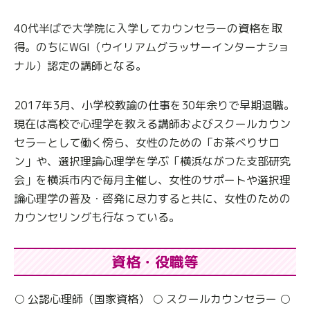
40代半ばで大学院に入学してカウンセラーの資格を取
得。のちにWGI（ウイリアムグラッサーインターナショ
ナル）認定の講師となる。
2017年3月、小学校教諭の仕事を30年余りで早期退職。
現在は高校で心理学を教える講師およびスクールカウン
セラーとして働く傍ら、女性のための「お茶べりサロ
ン」や、選択理論心理学を学ぶ「横浜ながつた支部研究
会」を横浜市内で毎月主催し、女性のサポートや選択理
論心理学の普及・啓発に尽力すると共に、女性のための
カウンセリングも行なっている。
資格・役職等
○ 公認心理師（国家資格） ○ スクールカウンセラー ○