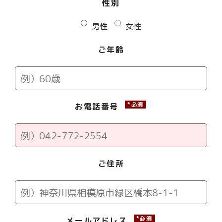
性別
男性
女性
ご年齢
*必須
お電話番号
ご住所
*必須
メールアドレス