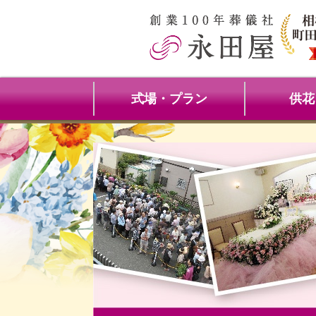
式場・プラン
供花