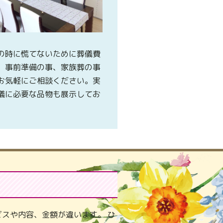
の時に慌てないために葬儀費
、事前準備の事、家族葬の事
お気軽にご相談ください。実
儀に必要な品物も展示してお
。
スや内容、金額が違います。 ひ