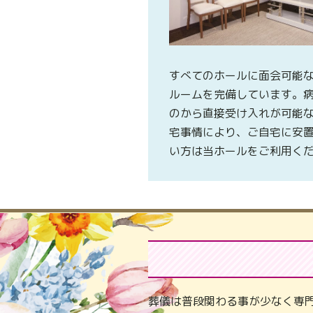
すべてのホールに面会可能
ルームを完備しています。
のから直接受け入れが可能
宅事情により、ご自宅に安
い方は当ホールをご利用く
葬儀は普段関わる事が少なく専