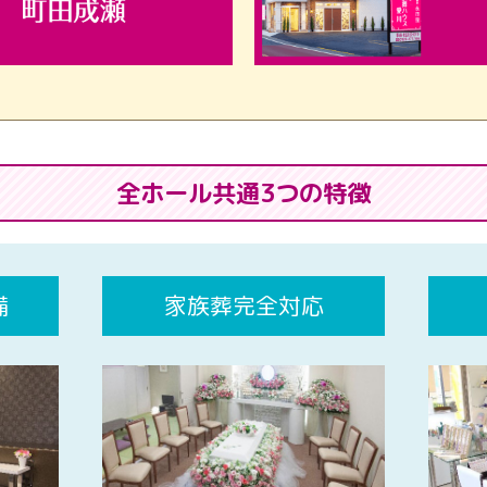
全ホール共通3つの特徴
備
家族葬完全対応