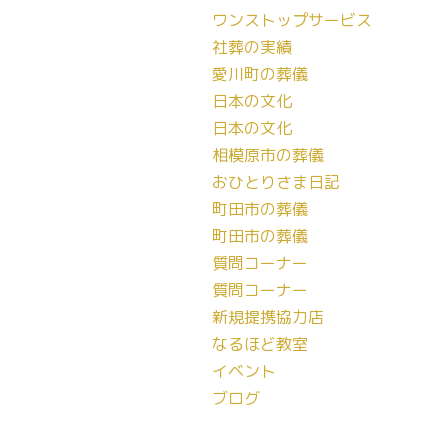
カ
ワンストップサービス
イ
社葬の実績
ブ
愛川町の葬儀
日本の文化
日本の文化
相模原市の葬儀
おひとりさま日記
町田市の葬儀
町田市の葬儀
質問コーナー
質問コーナー
新規提携協力店
なるほど教室
イベント
ブログ