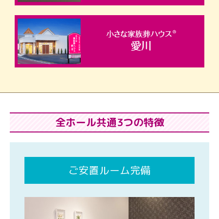
全ホール共通3つの特徴
ご安置ルーム完備