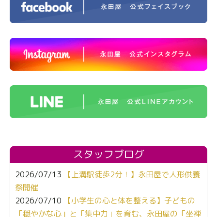
スタッフブログ
2026/07/13
【上溝駅徒歩2分！】永田屋で人形供養
祭開催
2026/07/10
【小学生の心と体を整える】子どもの
「穏やかな心」と「集中力」を育む、永田屋の「坐禅