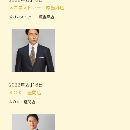
メガネストアー 原当麻店
メガネストアー 原当麻店
2022年2月18日
ＡＯＫＩ座間店
ＡＯＫＩ座間店