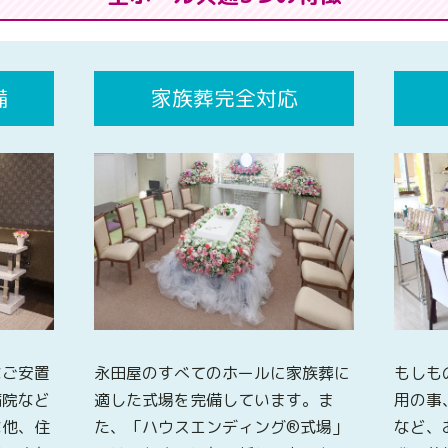
備
家族葬完全対応
なご安置
永田屋のすべてのホールに家族葬に
もしも
病院など
適した式場を完備しています。ま
用の事
な他、住
た、「ハウスエンディング®式場」
など、