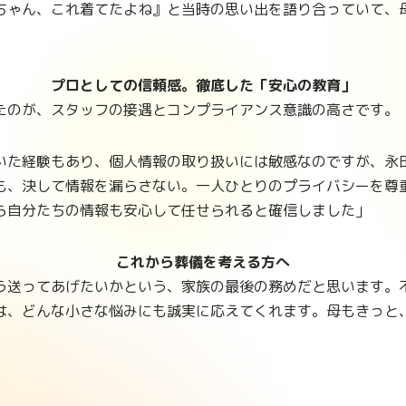
ちゃん、これ着てたよね』と当時の思い出を語り合っていて、
プロとしての信頼感。徹底した「安心の教育」
たのが、スタッフの接遇とコンプライアンス意識の高さです。
いた経験もあり、個人情報の取り扱いには敏感なのですが、永
も、決して情報を漏らさない。一人ひとりのプライバシーを尊
ら自分たちの情報も安心して任せられると確信しました」
これから葬儀を考える方へ
う送ってあげたいかという、家族の最後の務めだと思います。
は、どんな小さな悩みにも誠実に応えてくれます。母もきっと