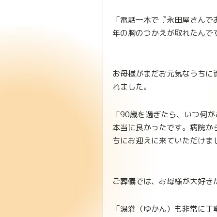
「電話一本で『永田屋さんで
年の胸のつかえが取れたんで
お母様がまだお元気なうちに
れました。
「90歳を過ぎたら、いつ何
本当に良かったです。病院か
ちにお迎えに来ていただけま
ご葬儀では、お母様が大好き
「湯灌（ゆかん）も非常に丁