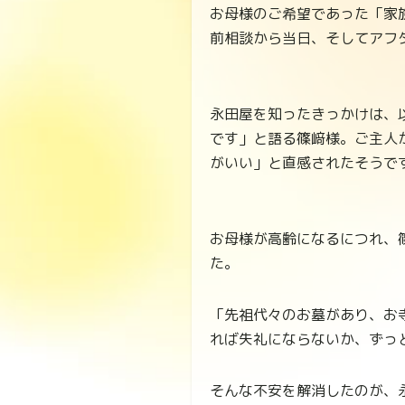
お母様のご希望であった「家
前相談から当日、そしてアフ
永田屋を知ったきっかけは、
です」と語る篠﨑様。ご主人
がいい」と直感されたそうで
お母様が高齢になるにつれ、
た。
「先祖代々のお墓があり、お
れば失礼にならないか、ずっ
そんな不安を解消したのが、