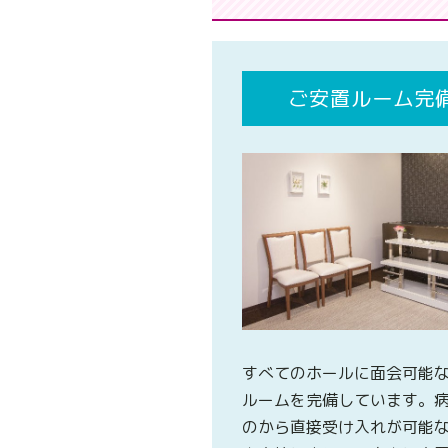
ご安置ルーム完
すべてのホールに面会可能
ルームを完備しています。
のから直接受け入れが可能