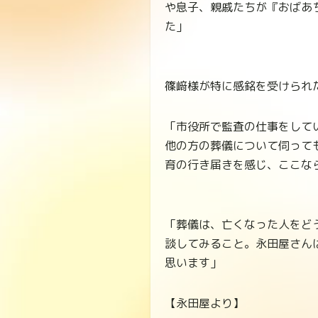
や息子、親戚たちが『おばあ
た」
篠﨑様が特に感銘を受けられ
「市役所で監査の仕事をして
他の方の葬儀について伺って
育の行き届きを感じ、ここな
「葬儀は、亡くなった人をど
談してみること。永田屋さん
思います」
【永田屋より】