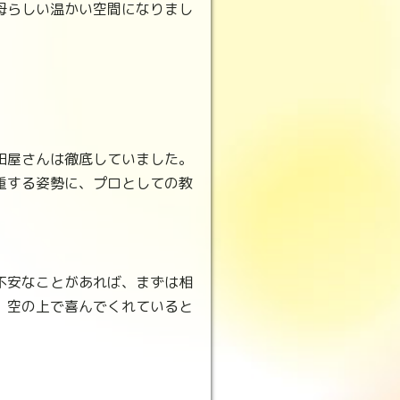
母らしい温かい空間になりまし
田屋さんは徹底していました。
重する姿勢に、プロとしての教
不安なことがあれば、まずは相
、空の上で喜んでくれていると