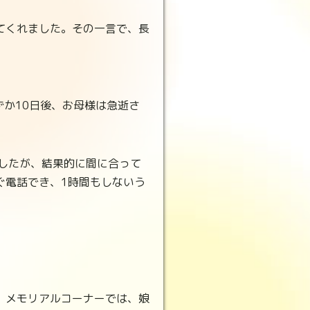
てくれました。その一言で、長
ずか10日後、お母様は急逝さ
したが、結果的に間に合って
ぐ電話でき、1時間もしないう
。メモリアルコーナーでは、娘