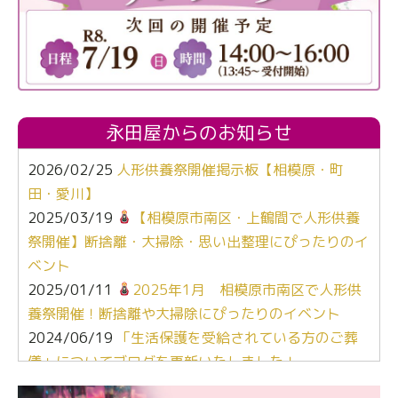
永田屋からのお知らせ
2026/02/25
人形供養祭開催掲示板【相模原・町
田・愛川】
2025/03/19
【相模原市南区・上鶴間で人形供養
祭開催】断捨離・大掃除・思い出整理にぴったりのイ
ベント
2025/01/11
2025年1月 相模原市南区で人形供
養祭開催！断捨離や大掃除にぴったりのイベント
2024/06/19
「生活保護を受給されている方のご葬
儀」についてブログを更新いたしました！
2024/03/06
【終活なるほど教室】「マンガで学