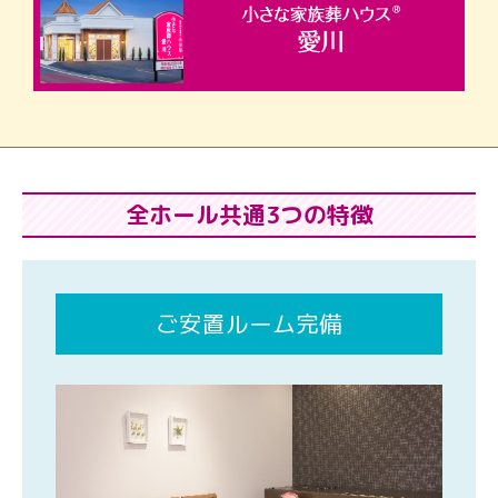
全ホール共通3つの特徴
ご安置ルーム完備