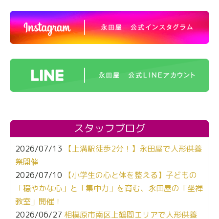
スタッフブログ
2026/07/13
【上溝駅徒歩2分！】永田屋で人形供養
祭開催
2026/07/10
【小学生の心と体を整える】子どもの
「穏やかな心」と「集中力」を育む、永田屋の「坐禅
教室」開催！
2026/06/27
相模原市南区上鶴間エリアで人形供養