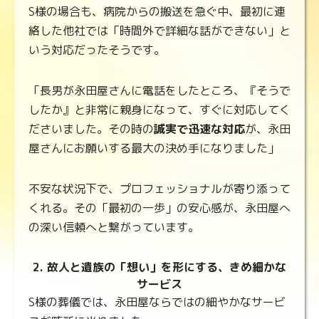
S様の場合も、病院からの搬送を急ぐ中、最初に連
絡した他社では「時間外で詳細な話ができない」と
いう対応だったそうです。
「長男が永田屋さんに電話をしたところ、『そうで
したか』と非常に親身になって、すぐに対応してく
ださいました。その時の
誠実で迅速な対応
が、永田
屋さんにお願いする最大の決め手になりました」
不安な状況下で、プロフェッショナルが寄り添って
くれる。その「最初の一歩」の安心感が、永田屋へ
の深い信頼へと繋がっています。
2. 故人と遺族の「想い」を形にする、きめ細かな
サービス
S様の葬儀では、永田屋ならではの細やかなサービ