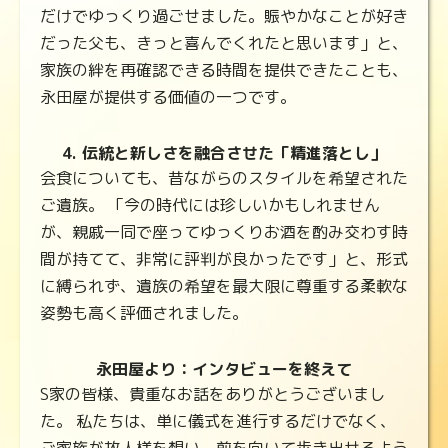
だけでゆっくり過ごせました。賑やかなことが好き
だった父も、きっと喜んでくれたと思います」と、
家族の絆を再確認できる時間を提供できたことも、
永田屋が提供する価値の一つです。
4. 伝統と新しさを融合させた「精進落とし」
会食についても、昔ながらのスタイルを希望された
ご遺族。 「今の時代には珍しいかもしれません
が、親戚一同で座ってゆっくりお酒を酌み交わす時
間が持てて、非常に評判が良かったです」と、形式
に縛られず、遺族の希望を最大限に尊重する柔軟な
姿勢も高く評価されました。
永田屋より：インタビューを終えて
S家の皆様、貴重なお話をありがとうございまし
た。 私たちは、単に儀式を進行するだけでなく、