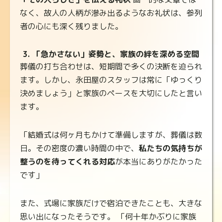
なく、故人の人柄が滲み出るようなお礼状は、参列
者の心にも深く残りました。
3. 「急かさない」姿勢と、家族の絆を深める空間
葬儀の打ち合わせは、短期間で多くの決断を迫られ
ます。しかし、永田屋のスタッフは常に「ゆっくり
決めましょう」と家族のペースを大切にしたと言い
ます。
「結婚式は何ヶ月もかけて準備しますが、葬儀は数
日。その密度の濃い時間の中で、
私たちの気持ちが
整うのを待ってくれる対応
が本当にありがたかった
です」
また、式場に家族だけで宿泊できたことも、大きな
思い出になったそうです。 「何十年かぶりに家族