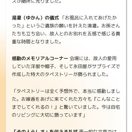
スが随所に光りました。
湯灌（ゆかん）の儀式
「お風呂に入れてあげたか
った」というご遺族の願いを叶えた湯灌。お孫さん
たちも立ち会い、故人とのお別れを五感で感じる貴
重な時間となりました。
感動のメモリアルコーナー
会場には、故人の愛用
していた洋服や帽子、そして永田屋がサプライズで
作成した特大のタペストリーが飾られました。
「タペストリーは全く予想外で、本当に感動しまし
た。お線香をあげに来てくれた方々も『こんなこと
までしてくれるの！』と驚いていました。今は自宅
のリビングに大切に飾っています」
「その人らしさ」を伝える礼状
画一的な文章では