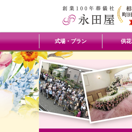
式場・プラン
供花