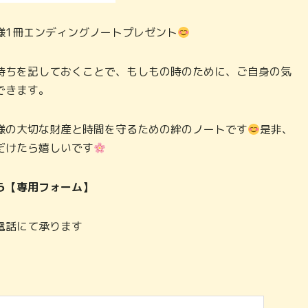
様1冊エンディングノートプレゼント
持ちを記しておくことで、もしもの時のために、ご自身の気
できます。
様の大切な財産と時間を守るための絆のノートです
是非、
だけたら嬉しいです
ら【専用フォーム】
電話にて承ります