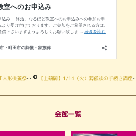
週間！まだ間に合います
【上鶴間】1/14（火）葬儀後の手続き講座ご参加ありがとうございます
会館一覧