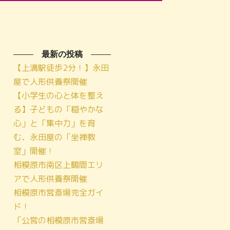
最新の投稿
【上溝駅徒歩2分！】永田
屋で人形供養祭開催
【小学生の心と体を整え
る】子どもの「穏やかな
心」と「集中力」を育
む、永田屋の「坐禅教
室」開催！
相模原市南区上鶴間エリ
アで人形供養祭開催
相模原市営斎場完全ガイ
ド！
「公営の相模原市営斎場